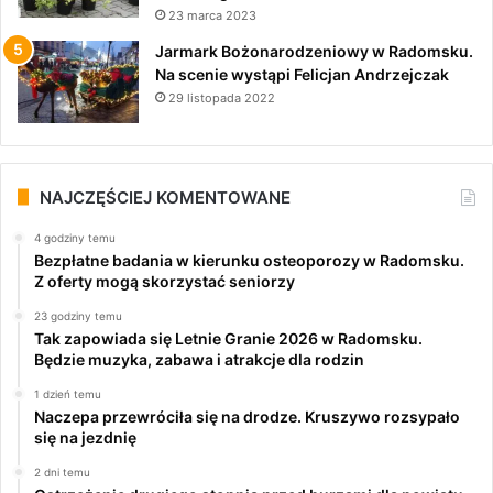
23 marca 2023
Jarmark Bożonarodzeniowy w Radomsku.
Na scenie wystąpi Felicjan Andrzejczak
29 listopada 2022
NAJCZĘŚCIEJ KOMENTOWANE
4 godziny temu
Bezpłatne badania w kierunku osteoporozy w Radomsku.
Z oferty mogą skorzystać seniorzy
23 godziny temu
Tak zapowiada się Letnie Granie 2026 w Radomsku.
Będzie muzyka, zabawa i atrakcje dla rodzin
1 dzień temu
Naczepa przewróciła się na drodze. Kruszywo rozsypało
się na jezdnię
2 dni temu