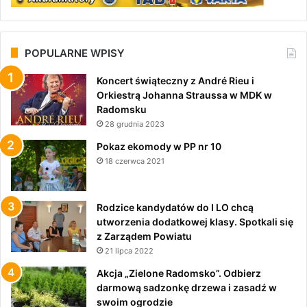
POPULARNE WPISY
Koncert świąteczny z André Rieu i
Orkiestrą Johanna Straussa w MDK w
Radomsku
28 grudnia 2023
Pokaz ekomody w PP nr 10
18 czerwca 2021
Rodzice kandydatów do I LO chcą
utworzenia dodatkowej klasy. Spotkali się
z Zarządem Powiatu
21 lipca 2022
Akcja „Zielone Radomsko”. Odbierz
darmową sadzonkę drzewa i zasadź w
swoim ogrodzie