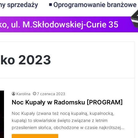
sko 2023
Karolina
7 czerwca 2023
Noc Kupały w Radomsku [PROGRAM]
Noc Kupały (zwana też nocą kupalną, kupalnocką,
kupałą) to słowiańskie święto związane z letnim
przesileniem słońca, obchodzone w czasie najkrótszej…