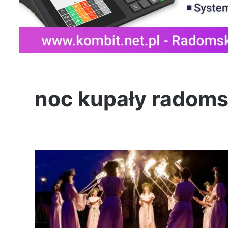
noc kupały radom