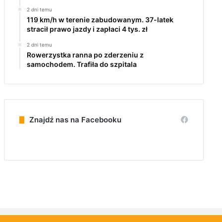
2 dni temu
119 km/h w terenie zabudowanym. 37-latek
stracił prawo jazdy i zapłaci 4 tys. zł
2 dni temu
Rowerzystka ranna po zderzeniu z
samochodem. Trafiła do szpitala
Znajdź nas na Facebooku