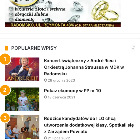
POPULARNE WPISY
Koncert świąteczny z André Rieu i
Orkiestrą Johanna Straussa w MDK w
Radomsku
28 grudnia 2023
Pokaz ekomody w PP nr 10
18 czerwca 2021
Rodzice kandydatów do I LO chcą
utworzenia dodatkowej klasy. Spotkali się
z Zarządem Powiatu
21 lipca 2022