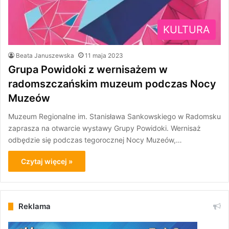
KULTURA
Beata Januszewska
11 maja 2023
Grupa Powidoki z wernisażem w
radomszczańskim muzeum podczas Nocy
Muzeów
Muzeum Regionalne im. Stanisława Sankowskiego w Radomsku
zaprasza na otwarcie wystawy Grupy Powidoki. Wernisaż
odbędzie się podczas tegorocznej Nocy Muzeów,…
Czytaj więcej »
Reklama