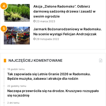
Akcja „Zielone Radomsko”. Odbierz
darmową sadzonkę drzewa i zasadź w
swoim ogrodzie
23 marca 2023
Jarmark Bożonarodzeniowy w Radomsku.
Na scenie wystąpi Felicjan Andrzejczak
29 listopada 2022
NAJCZĘŚCIEJ KOMENTOWANE
19 godzin temu
Tak zapowiada się Letnie Granie 2026 w Radomsku.
Będzie muzyka, zabawa i atrakcje dla rodzin
22 godziny temu
Naczepa przewróciła się na drodze. Kruszywo rozsypało
się na jezdnię
2 dni temu