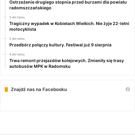
Ostrzeżenie drugiego stopnia przed burzami dla powiatu
radomszczańskiego
3 dni temu
Tragiczny wypadek w Kobielach Wielkich. Nie żyje 22-letni
motocyklista
2 dni temu
Przedbórz połączy kultury. Festiwal już 9 sierpnia
4 dni temu
Trwa remont przejazdów kolejowych. Zmieniły się trasy
autobusów MPK w Radomsku
Znajdź nas na Facebooku