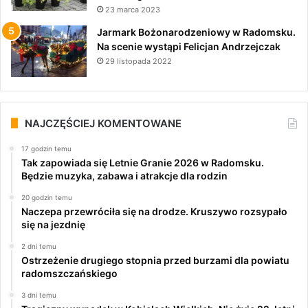
23 marca 2023
Jarmark Bożonarodzeniowy w Radomsku.
Na scenie wystąpi Felicjan Andrzejczak
29 listopada 2022
NAJCZĘŚCIEJ KOMENTOWANE
17 godzin temu
Tak zapowiada się Letnie Granie 2026 w Radomsku.
Będzie muzyka, zabawa i atrakcje dla rodzin
20 godzin temu
Naczepa przewróciła się na drodze. Kruszywo rozsypało
się na jezdnię
2 dni temu
Ostrzeżenie drugiego stopnia przed burzami dla powiatu
radomszczańskiego
3 dni temu