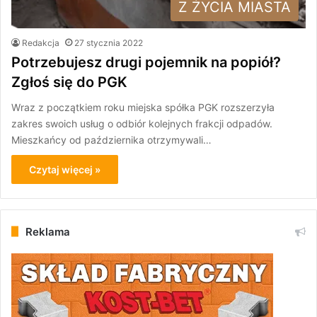
Z ŻYCIA MIASTA
Redakcja
27 stycznia 2022
Potrzebujesz drugi pojemnik na popiół?
Zgłoś się do PGK
Wraz z początkiem roku miejska spółka PGK rozszerzyła
zakres swoich usług o odbiór kolejnych frakcji odpadów.
Mieszkańcy od października otrzymywali…
Czytaj więcej »
Reklama