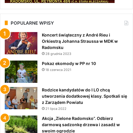
POPULARNE WPISY
Koncert świąteczny z André Rieu i
Orkiestrą Johanna Straussa w MDK w
Radomsku
28 grudnia 2023
Pokaz ekomody w PP nr 10
18 czerwca 2021
Rodzice kandydatów do I LO chcą
utworzenia dodatkowej klasy. Spotkali się
z Zarządem Powiatu
21 lipca 2022
Akcja „Zielone Radomsko”. Odbierz
darmową sadzonkę drzewa i zasadź w
swoim ogrodzie