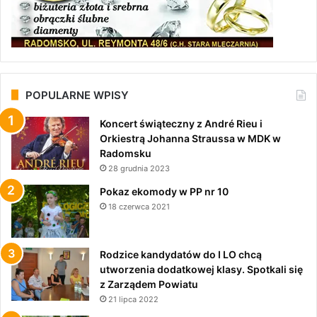
POPULARNE WPISY
Koncert świąteczny z André Rieu i
Orkiestrą Johanna Straussa w MDK w
Radomsku
28 grudnia 2023
Pokaz ekomody w PP nr 10
18 czerwca 2021
Rodzice kandydatów do I LO chcą
utworzenia dodatkowej klasy. Spotkali się
z Zarządem Powiatu
21 lipca 2022