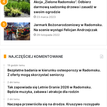
Akcja „Zielone Radomsko”. Odbierz
darmową sadzonkę drzewa i zasadź w
swoim ogrodzie
23 marca 2023
Jarmark Bożonarodzeniowy w Radomsku.
Na scenie wystąpi Felicjan Andrzejczak
29 listopada 2022
NAJCZĘŚCIEJ KOMENTOWANE
19 godzin temu
Bezpłatne badania w kierunku osteoporozy w Radomsku.
Z oferty mogą skorzystać seniorzy
2 dni temu
Tak zapowiada się Letnie Granie 2026 w Radomsku.
Będzie muzyka, zabawa i atrakcje dla rodzin
2 dni temu
Naczepa przewróciła się na drodze. Kruszywo rozsypało