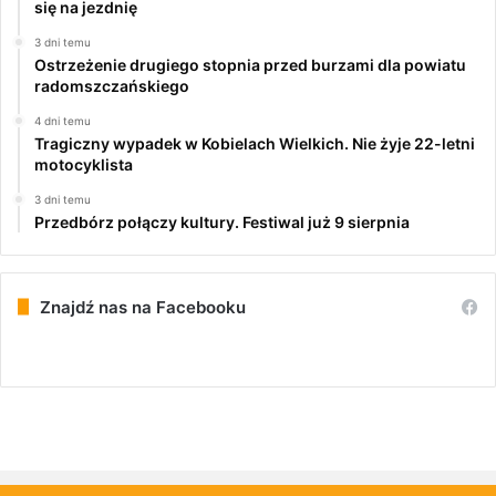
się na jezdnię
3 dni temu
Ostrzeżenie drugiego stopnia przed burzami dla powiatu
radomszczańskiego
4 dni temu
Tragiczny wypadek w Kobielach Wielkich. Nie żyje 22-letni
motocyklista
3 dni temu
Przedbórz połączy kultury. Festiwal już 9 sierpnia
Znajdź nas na Facebooku