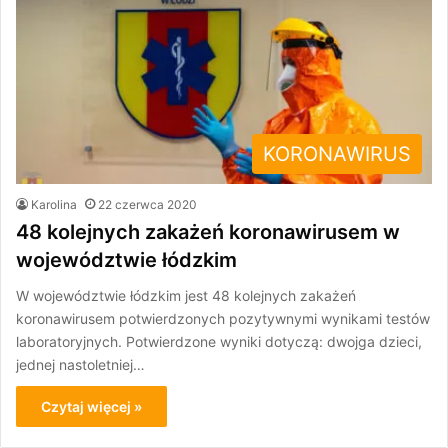
KORONAWIRUS
Karolina
22 czerwca 2020
48 kolejnych zakażeń koronawirusem w
województwie łódzkim
W województwie łódzkim jest 48 kolejnych zakażeń
koronawirusem potwierdzonych pozytywnymi wynikami testów
laboratoryjnych. Potwierdzone wyniki dotyczą: dwojga dzieci,
jednej nastoletniej…
Czytaj więcej »