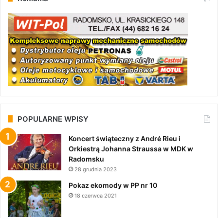
POPULARNE WPISY
Koncert świąteczny z André Rieu i
Orkiestrą Johanna Straussa w MDK w
Radomsku
28 grudnia 2023
Pokaz ekomody w PP nr 10
18 czerwca 2021