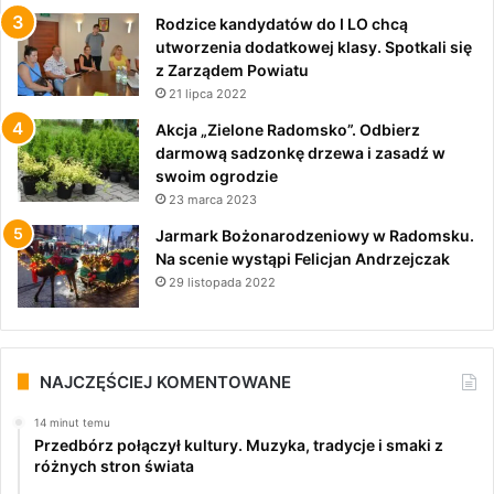
Rodzice kandydatów do I LO chcą
utworzenia dodatkowej klasy. Spotkali się
z Zarządem Powiatu
21 lipca 2022
Akcja „Zielone Radomsko”. Odbierz
darmową sadzonkę drzewa i zasadź w
swoim ogrodzie
23 marca 2023
Jarmark Bożonarodzeniowy w Radomsku.
Na scenie wystąpi Felicjan Andrzejczak
29 listopada 2022
NAJCZĘŚCIEJ KOMENTOWANE
14 minut temu
Przedbórz połączył kultury. Muzyka, tradycje i smaki z
różnych stron świata