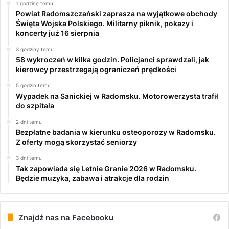
1 godzinę temu
Powiat Radomszczański zaprasza na wyjątkowe obchody
Święta Wojska Polskiego. Militarny piknik, pokazy i
koncerty już 16 sierpnia
3 godziny temu
58 wykroczeń w kilka godzin. Policjanci sprawdzali, jak
kierowcy przestrzegają ograniczeń prędkości
5 godzin temu
Wypadek na Sanickiej w Radomsku. Motorowerzysta trafił
do szpitala
2 dni temu
Bezpłatne badania w kierunku osteoporozy w Radomsku.
Z oferty mogą skorzystać seniorzy
3 dni temu
Tak zapowiada się Letnie Granie 2026 w Radomsku.
Będzie muzyka, zabawa i atrakcje dla rodzin
Znajdź nas na Facebooku