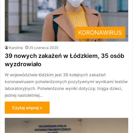
KORONAWIRUS
Karolina
25 czerwca 2020
39 nowych zakażeń w Łódzkiem, 35 osób
wyzdrowiało
W województwie łódzkim jest 39 kolejnych zakażeń
koronawirusem potwierdzonych pozytywnymi wynikami testów
laboratoryjnych. Potwierdzone wyniki dotyczą: trojga dzieci,
jednej nastoletniej…
Czytaj więcej »