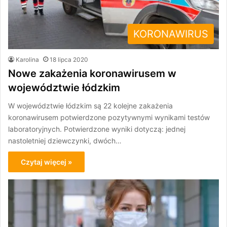
KORONAWIRUS
Karolina
18 lipca 2020
Nowe zakażenia koronawirusem w
województwie łódzkim
W województwie łódzkim są 22 kolejne zakażenia
koronawirusem potwierdzone pozytywnymi wynikami testów
laboratoryjnych. Potwierdzone wyniki dotyczą: jednej
nastoletniej dziewczynki, dwóch…
Czytaj więcej »