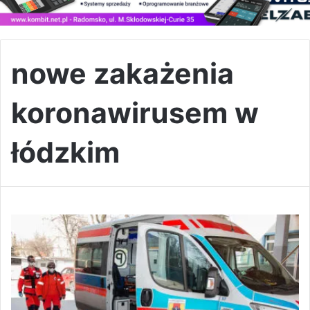
nowe zakażenia
koronawirusem w
łódzkim