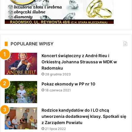
POPULARNE WPISY
Koncert świąteczny z André Rieu i
Orkiestrą Johanna Straussa w MDK w
Radomsku
28 grudnia 2023
Pokaz ekomody w PP nr 10
18 czerwca 2021
Rodzice kandydatów do I LO chcą
utworzenia dodatkowej klasy. Spotkali się
z Zarządem Powiatu
21 lipca 2022