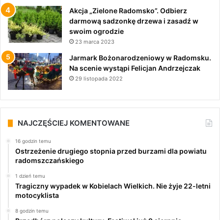
Akcja „Zielone Radomsko”. Odbierz
darmową sadzonkę drzewa i zasadź w
swoim ogrodzie
23 marca 2023
Jarmark Bożonarodzeniowy w Radomsku.
Na scenie wystąpi Felicjan Andrzejczak
29 listopada 2022
NAJCZĘŚCIEJ KOMENTOWANE
16 godzin temu
Ostrzeżenie drugiego stopnia przed burzami dla powiatu
radomszczańskiego
1 dzień temu
Tragiczny wypadek w Kobielach Wielkich. Nie żyje 22-letni
motocyklista
8 godzin temu