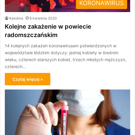
KORONAWIRUS
Karolina
6 kwietnia 2020
Kolejne zakażenie w powiecie
radomszczańskim
14 kolejnych zakażeń koronawirusem potwierdzonych w
województwie łódzkim dotyczy: jednej kobiety w średnim
wieku, czterech starszych kobiet, trzech młodych mężczyzn,
czterech…
Czytaj więcej »