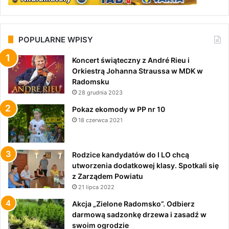
POPULARNE WPISY
Koncert świąteczny z André Rieu i
Orkiestrą Johanna Straussa w MDK w
Radomsku
28 grudnia 2023
Pokaz ekomody w PP nr 10
18 czerwca 2021
Rodzice kandydatów do I LO chcą
utworzenia dodatkowej klasy. Spotkali się
z Zarządem Powiatu
21 lipca 2022
Akcja „Zielone Radomsko”. Odbierz
darmową sadzonkę drzewa i zasadź w
swoim ogrodzie