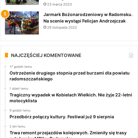
23 marca 2023
Jarmark Bożonarodzeniowy w Radomsku.
Na scenie wystąpi Felicjan Andrzejczak
29 listopada 2022
NAJCZĘŚCIEJ KOMENTOWANE
17 godzin temu
Ostrzeżenie drugiego stopnia przed burzami dla powiatu
radomszczańskiego
1 dzień temu
Tragiczny wypadek w Kobielach Wielkich. Nie żyje 22-letni
motocyklista
9 godzin temu
Przedbórz połączy kultury. Festiwal już 9 sierpnia
2 dni temu
Trwa remont przejazdów kolejowych. Zmieniły się trasy