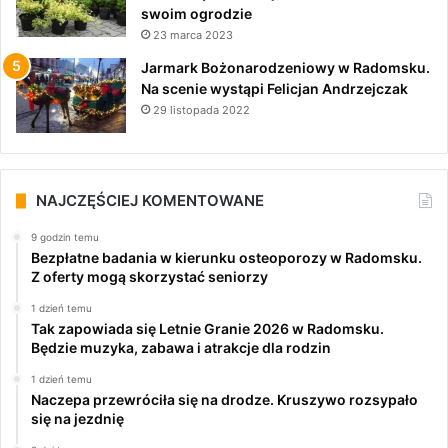
swoim ogrodzie
23 marca 2023
Jarmark Bożonarodzeniowy w Radomsku.
Na scenie wystąpi Felicjan Andrzejczak
29 listopada 2022
NAJCZĘŚCIEJ KOMENTOWANE
9 godzin temu
Bezpłatne badania w kierunku osteoporozy w Radomsku.
Z oferty mogą skorzystać seniorzy
1 dzień temu
Tak zapowiada się Letnie Granie 2026 w Radomsku.
Będzie muzyka, zabawa i atrakcje dla rodzin
1 dzień temu
Naczepa przewróciła się na drodze. Kruszywo rozsypało
się na jezdnię