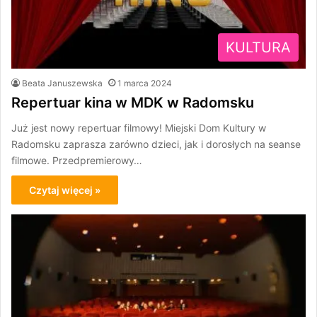
KULTURA
Beata Januszewska
1 marca 2024
Repertuar kina w MDK w Radomsku
Już jest nowy repertuar filmowy! Miejski Dom Kultury w
Radomsku zaprasza zarówno dzieci, jak i dorosłych na seanse
filmowe. Przedpremierowy…
Czytaj więcej »