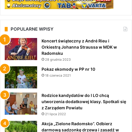
POPULARNE WPISY
Koncert świąteczny z André Rieu i
Orkiestrą Johanna Straussa w MDK w
Radomsku
28 grudnia 2023
Pokaz ekomody w PP nr 10
18 czerwca 2021
Rodzice kandydatów do I LO chcą
utworzenia dodatkowej klasy. Spotkali się
z Zarządem Powiatu
21 lipca 2022
Akcja „Zielone Radomsko”. Odbierz
darmową sadzonkę drzewa i zasadź w