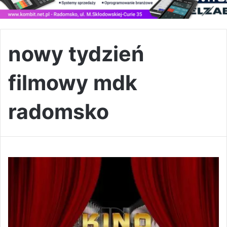
nowy tydzień
filmowy mdk
radomsko