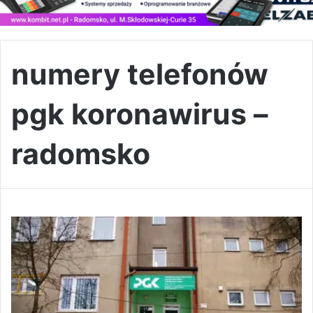
numery telefonów
pgk koronawirus –
radomsko