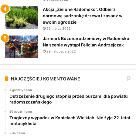
Akcja „Zielone Radomsko”. Odbierz
darmową sadzonkę drzewa i zasadź w
swoim ogrodzie
23 marca 2023
Jarmark Bożonarodzeniowy w Radomsku.
Na scenie wystąpi Felicjan Andrzejczak
29 listopada 2022
NAJCZĘŚCIEJ KOMENTOWANE
4 godziny temu
Ostrzeżenie drugiego stopnia przed burzami dla powiatu
radomszczańskiego
20 godzin temu
Tragiczny wypadek w Kobielach Wielkich. Nie żyje 22-letni
motocyklista
2 dni temu