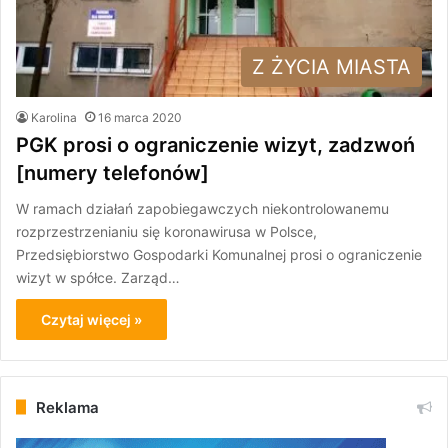
Z ŻYCIA MIASTA
Karolina
16 marca 2020
PGK prosi o ograniczenie wizyt, zadzwoń
[numery telefonów]
W ramach działań zapobiegawczych niekontrolowanemu
rozprzestrzenianiu się koronawirusa w Polsce,
Przedsiębiorstwo Gospodarki Komunalnej prosi o ograniczenie
wizyt w spółce. Zarząd…
Czytaj więcej »
Reklama