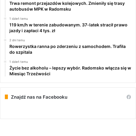
Trwa remont przejazdów kolejowych. Zmieniły się trasy
autobusów MPK w Radomsku
1 dzień temu
119 km/h w terenie zabudowanym. 37-latek stracił prawo
jazdy i zapłaci 4 tys. zł
2 dni temu
Rowerzystka ranna po zderzeniu z samochodem. Trafiła
do szpitala
1 dzień temu
Życie bez alkoholu – lepszy wybór. Radomsko włącza się w
Miesiąc Trzeźwości
Znajdź nas na Facebooku