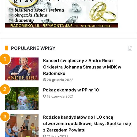
POPULARNE WPISY
Koncert świąteczny z André Rieu i
Orkiestrą Johanna Straussa w MDK w
Radomsku
28 grudnia 2023
Pokaz ekomody w PP nr 10
18 czerwca 2021
Rodzice kandydatów do I LO chcą
utworzenia dodatkowej klasy. Spotkali się
z Zarządem Powiatu
21 lipca 2022