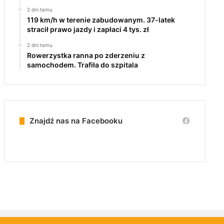
2 dni temu
119 km/h w terenie zabudowanym. 37-latek
stracił prawo jazdy i zapłaci 4 tys. zł
2 dni temu
Rowerzystka ranna po zderzeniu z
samochodem. Trafiła do szpitala
Znajdź nas na Facebooku