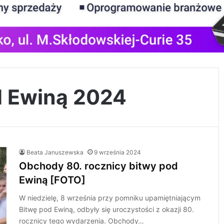
d Ewiną 2024
Beata Januszewska
9 września 2024
Obchody 80. rocznicy bitwy pod
Ewiną [FOTO]
W niedzielę, 8 września przy pomniku upamiętniającym
Bitwę pod Ewiną, odbyły się uroczystości z okazji 80.
rocznicy tego wydarzenia. Obchody…