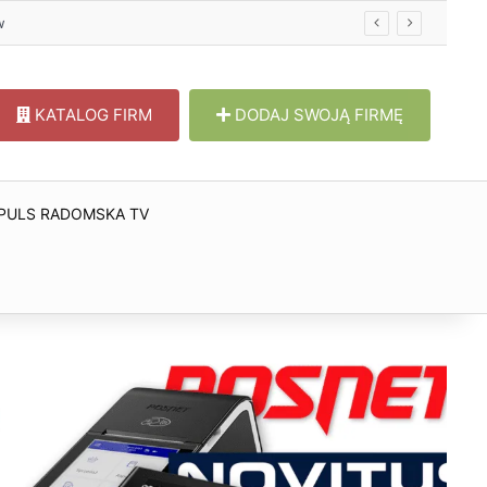
w
KATALOG FIRM
DODAJ SWOJĄ FIRMĘ
PULS RADOMSKA TV