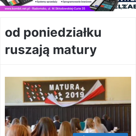
od poniedziałku
ruszają matury