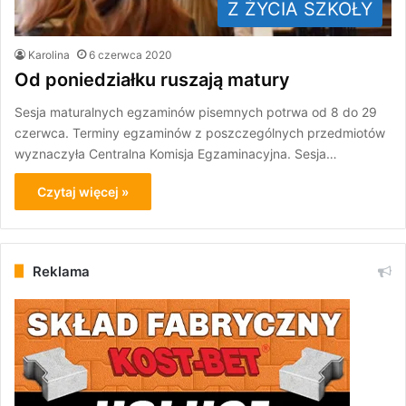
Z ŻYCIA SZKOŁY
Karolina
6 czerwca 2020
Od poniedziałku ruszają matury
Sesja maturalnych egzaminów pisemnych potrwa od 8 do 29
czerwca. Terminy egzaminów z poszczególnych przedmiotów
wyznaczyła Centralna Komisja Egzaminacyjna. Sesja…
Czytaj więcej »
Reklama