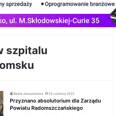
w szpitalu
domsku
Beata Januszewska
23 czerwca 2022
Przyznano absolutorium dla Zarządu
Powiatu Radomszczańskiego