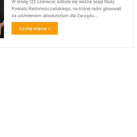
W środę (22 czerwca) odbyła się ważna sesja Rady
Powiatu Radomszczańskiego, na której radni głosowali
za udzieleniem absolutorium dla Zarządu…
Czytaj więcej »