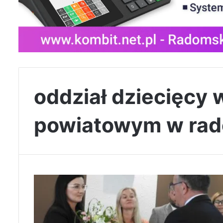
oddział dziecięcy 
powiatowym w ra