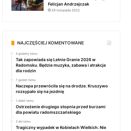
Felicjan Andrzejczak
29 listopada 2022
NAJCZĘŚCIEJ KOMENTOWANE
4 godziny temu
Tak zapowiada się Letnie Granie 2026 w
Radomsku. Będzie muzyka, zabawa i atrakcje
dla rodzin
7 godzin temu
Naczepa przewróciła się na drodze. Kruszywo
rozsypało się na jezdnię
1 dzień temu
Ostrzeżenie drugiego stopnia przed burzami
dla powiatu radomszczańskiego
2 dni temu
Tragiczny wypadek w Kobielach Wielkich. Nie