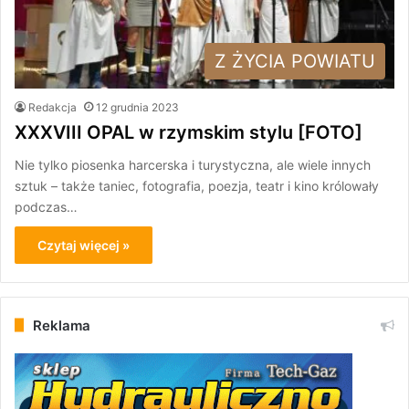
Z ŻYCIA POWIATU
Redakcja
12 grudnia 2023
XXXVIII OPAL w rzymskim stylu [FOTO]
Nie tylko piosenka harcerska i turystyczna, ale wiele innych
sztuk – także taniec, fotografia, poezja, teatr i kino królowały
podczas…
Czytaj więcej »
Reklama