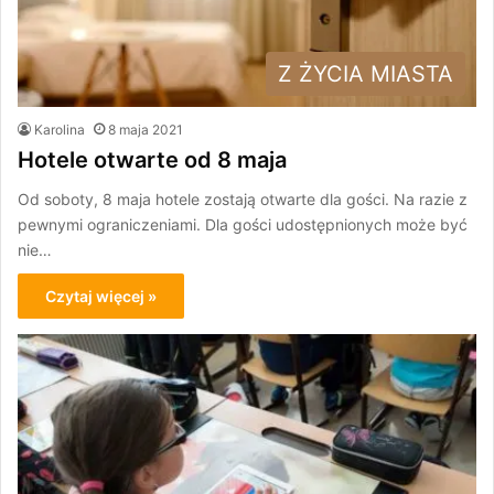
Z ŻYCIA MIASTA
Karolina
8 maja 2021
Hotele otwarte od 8 maja
Od soboty, 8 maja hotele zostają otwarte dla gości. Na razie z
pewnymi ograniczeniami. Dla gości udostępnionych może być
nie…
Czytaj więcej »