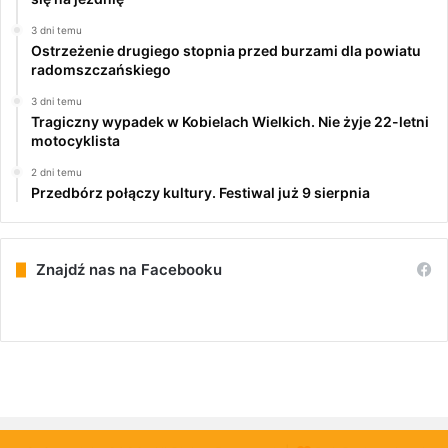
3 dni temu
Ostrzeżenie drugiego stopnia przed burzami dla powiatu
radomszczańskiego
3 dni temu
Tragiczny wypadek w Kobielach Wielkich. Nie żyje 22-letni
motocyklista
2 dni temu
Przedbórz połączy kultury. Festiwal już 9 sierpnia
Znajdź nas na Facebooku