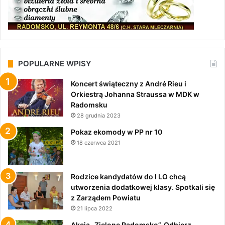
POPULARNE WPISY
Koncert świąteczny z André Rieu i
Orkiestrą Johanna Straussa w MDK w
Radomsku
28 grudnia 2023
Pokaz ekomody w PP nr 10
18 czerwca 2021
Rodzice kandydatów do I LO chcą
utworzenia dodatkowej klasy. Spotkali się
z Zarządem Powiatu
21 lipca 2022
Akcja „Zielone Radomsko”. Odbierz