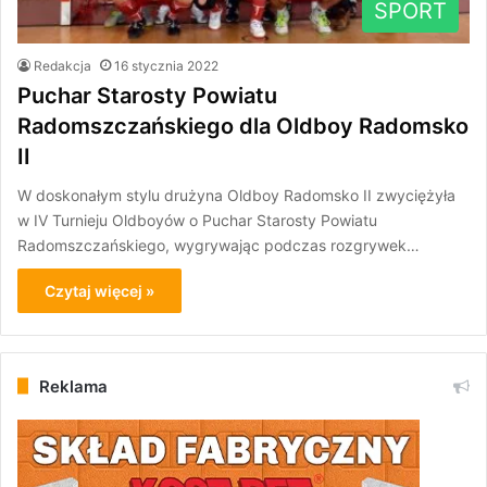
SPORT
Redakcja
16 stycznia 2022
Puchar Starosty Powiatu
Radomszczańskiego dla Oldboy Radomsko
II
W doskonałym stylu drużyna Oldboy Radomsko II zwyciężyła
w IV Turnieju Oldboyów o Puchar Starosty Powiatu
Radomszczańskiego, wygrywając podczas rozgrywek…
Czytaj więcej »
Reklama