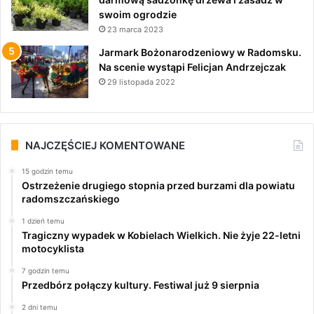
swoim ogrodzie
23 marca 2023
Jarmark Bożonarodzeniowy w Radomsku.
Na scenie wystąpi Felicjan Andrzejczak
29 listopada 2022
NAJCZĘŚCIEJ KOMENTOWANE
15 godzin temu
Ostrzeżenie drugiego stopnia przed burzami dla powiatu
radomszczańskiego
1 dzień temu
Tragiczny wypadek w Kobielach Wielkich. Nie żyje 22-letni
motocyklista
7 godzin temu
Przedbórz połączy kultury. Festiwal już 9 sierpnia
2 dni temu