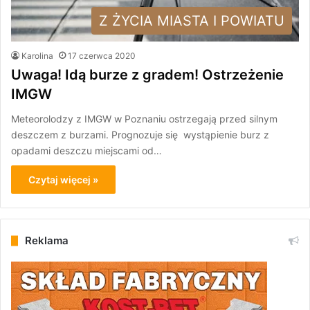
Z ŻYCIA MIASTA I POWIATU
Karolina
17 czerwca 2020
Uwaga! Idą burze z gradem! Ostrzeżenie
IMGW
Meteorolodzy z IMGW w Poznaniu ostrzegają przed silnym
deszczem z burzami. Prognozuje się wystąpienie burz z
opadami deszczu miejscami od…
Czytaj więcej »
Reklama