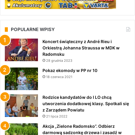
POPULARNE WPISY
Koncert świąteczny z André Rieu i
Orkiestrą Johanna Straussa w MDK w
Radomsku
28 grudnia 2023
Pokaz ekomody w PP nr 10
18 czerwca 2021
Rodzice kandydatów do I LO chcą
utworzenia dodatkowej klasy. Spotkali się
z Zarządem Powiatu
21 lipca 2022
Akcja „Zielone Radomsko”. Odbierz
darmową sadzonkę drzewa i zasadź w