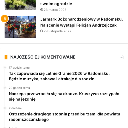
swoim ogrodzie
23 marca 2023
Jarmark Bożonarodzeniowy w Radomsku.
Na scenie wystąpi Felicjan Andrzejczak
29 listopada 2022
NAJCZĘŚCIEJ KOMENTOWANE
17 godzin temu
Tak zapowiada się Letnie Granie 2026 w Radomsku.
Będzie muzyka, zabawa i atrakcje dla rodzin
20 godzin temu
Naczepa przewróciła się na drodze. Kruszywo rozsypało
się na jezdnię
2 dni temu
Ostrzeżenie drugiego stopnia przed burzami dla powiatu
radomszczańskiego