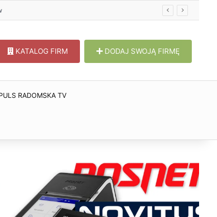
w
KATALOG FIRM
DODAJ SWOJĄ FIRMĘ
PULS RADOMSKA TV