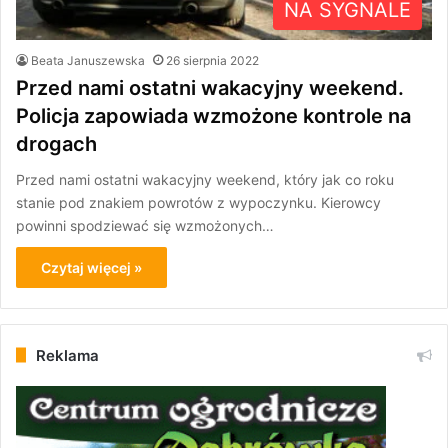
NA SYGNALE
Beata Januszewska
26 sierpnia 2022
Przed nami ostatni wakacyjny weekend.
Policja zapowiada wzmożone kontrole na
drogach
Przed nami ostatni wakacyjny weekend, który jak co roku
stanie pod znakiem powrotów z wypoczynku. Kierowcy
powinni spodziewać się wzmożonych…
Czytaj więcej »
Reklama