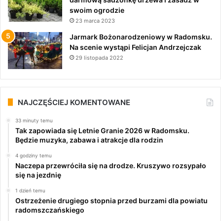
swoim ogrodzie
23 marca 2023
Jarmark Bożonarodzeniowy w Radomsku.
Na scenie wystąpi Felicjan Andrzejczak
29 listopada 2022
NAJCZĘŚCIEJ KOMENTOWANE
33 minuty temu
Tak zapowiada się Letnie Granie 2026 w Radomsku.
Będzie muzyka, zabawa i atrakcje dla rodzin
4 godziny temu
Naczepa przewróciła się na drodze. Kruszywo rozsypało
się na jezdnię
1 dzień temu
Ostrzeżenie drugiego stopnia przed burzami dla powiatu
radomszczańskiego