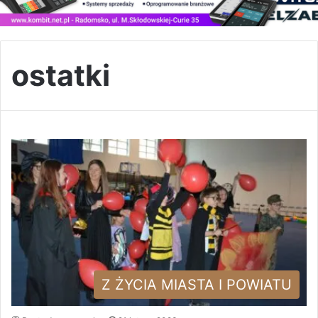
ostatki
Z ŻYCIA MIASTA I POWIATU