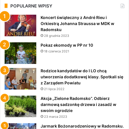
POPULARNE WPISY
Koncert świąteczny z André Rieu i
Orkiestrą Johanna Straussa w MDK w
Radomsku
28 grudnia 2023
Pokaz ekomody w PP nr 10
18 czerwca 2021
Rodzice kandydatów do I LO chcą
utworzenia dodatkowej klasy. Spotkali się
z Zarządem Powiatu
21 lipca 2022
Akcja „Zielone Radomsko”. Odbierz
darmową sadzonkę drzewa i zasadź w
swoim ogrodzie
23 marca 2023
Jarmark Bożonarodzeniowy w Radomsku.