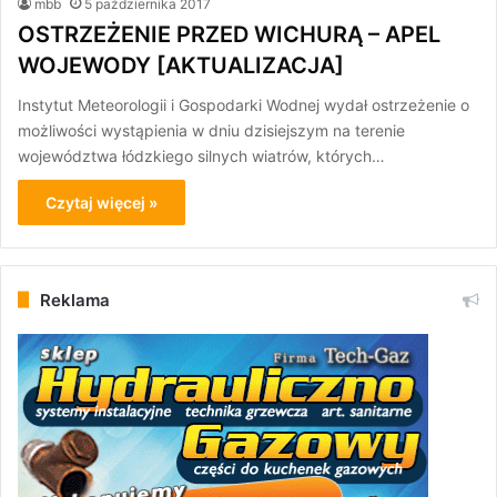
mbb
5 października 2017
OSTRZEŻENIE PRZED WICHURĄ – APEL
WOJEWODY [AKTUALIZACJA]
Instytut Meteorologii i Gospodarki Wodnej wydał ostrzeżenie o
możliwości wystąpienia w dniu dzisiejszym na terenie
województwa łódzkiego silnych wiatrów, których…
Czytaj więcej »
Reklama