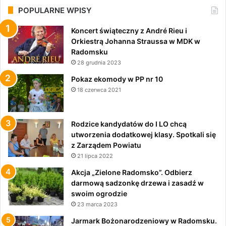
POPULARNE WPISY
Koncert świąteczny z André Rieu i
Orkiestrą Johanna Straussa w MDK w
Radomsku
28 grudnia 2023
Pokaz ekomody w PP nr 10
18 czerwca 2021
Rodzice kandydatów do I LO chcą
utworzenia dodatkowej klasy. Spotkali się
z Zarządem Powiatu
21 lipca 2022
Akcja „Zielone Radomsko”. Odbierz
darmową sadzonkę drzewa i zasadź w
swoim ogrodzie
23 marca 2023
Jarmark Bożonarodzeniowy w Radomsku.