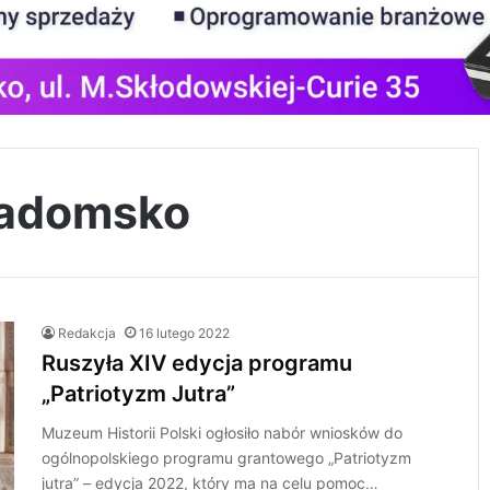
Radomsko
Redakcja
16 lutego 2022
Ruszyła XIV edycja programu
„Patriotyzm Jutra”
Muzeum Historii Polski ogłosiło nabór wniosków do
ogólnopolskiego programu grantowego „Patriotyzm
jutra” – edycja 2022, który ma na celu pomoc…