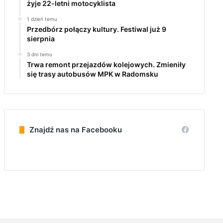
żyje 22-letni motocyklista
1 dzień temu
Przedbórz połączy kultury. Festiwal już 9
sierpnia
3 dni temu
Trwa remont przejazdów kolejowych. Zmieniły
się trasy autobusów MPK w Radomsku
Znajdź nas na Facebooku