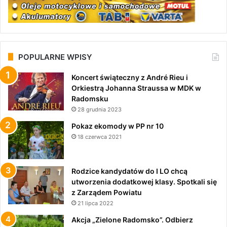
POPULARNE WPISY
Koncert świąteczny z André Rieu i
Orkiestrą Johanna Straussa w MDK w
Radomsku
28 grudnia 2023
Pokaz ekomody w PP nr 10
18 czerwca 2021
Rodzice kandydatów do I LO chcą
utworzenia dodatkowej klasy. Spotkali się
z Zarządem Powiatu
21 lipca 2022
Akcja „Zielone Radomsko”. Odbierz