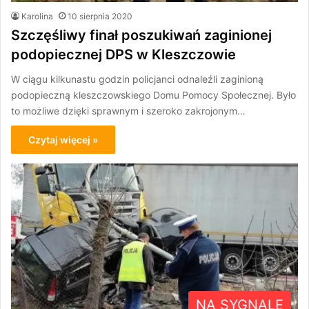
Karolina
10 sierpnia 2020
Szczęśliwy finał poszukiwań zaginionej
podopiecznej DPS w Kleszczowie
W ciągu kilkunastu godzin policjanci odnaleźli zaginioną
podopieczną kleszczowskiego Domu Pomocy Społecznej. Było
to możliwe dzięki sprawnym i szeroko zakrojonym…
Czytaj więcej »
NA SYGNALE