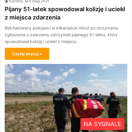
Karolina
4 maja 2021
Pijany 51-latek spowodował kolizję i uciekł
z miejsca zdarzenia
Bełchatowscy policjanci w kilkanaście minut po otrzymaniu
zgłoszenia o zdarzeniu zatrzymali pijanego 51-latka, który
spowodował kolizję i uciekł z miejsca…
Czytaj więcej »
NA SYGNALE