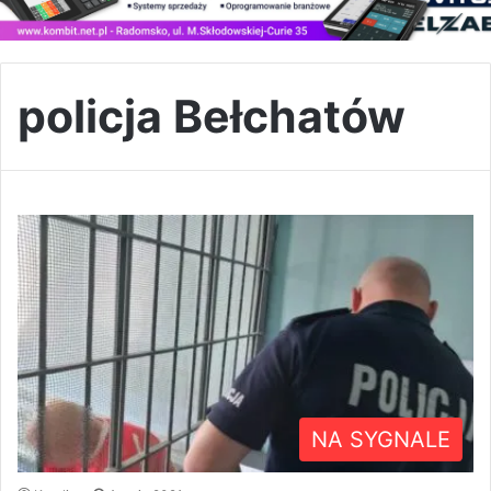
policja Bełchatów
NA SYGNALE