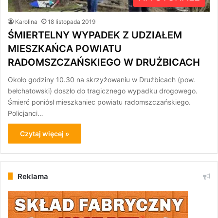
Karolina
18 listopada 2019
ŚMIERTELNY WYPADEK Z UDZIAŁEM
MIESZKAŃCA POWIATU
RADOMSZCZAŃSKIEGO W DRUŻBICACH
Około godziny 10.30 na skrzyżowaniu w Drużbicach (pow.
bełchatowski) doszło do tragicznego wypadku drogowego.
Śmierć poniósł mieszkaniec powiatu radomszczańskiego.
Policjanci…
Czytaj więcej »
Reklama