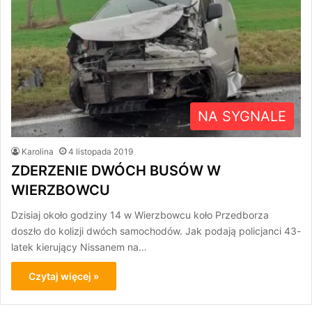
NA SYGNALE
Karolina
4 listopada 2019
ZDERZENIE DWÓCH BUSÓW W
WIERZBOWCU
Dzisiaj około godziny 14 w Wierzbowcu koło Przedborza
doszło do kolizji dwóch samochodów. Jak podają policjanci 43-
latek kierujący Nissanem na…
Czytaj więcej »