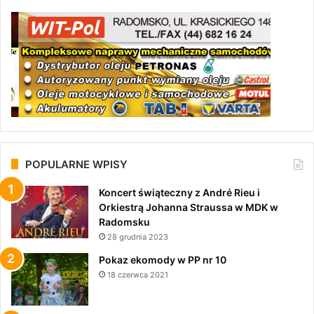
POPULARNE WPISY
Koncert świąteczny z André Rieu i
Orkiestrą Johanna Straussa w MDK w
Radomsku
28 grudnia 2023
Pokaz ekomody w PP nr 10
18 czerwca 2021