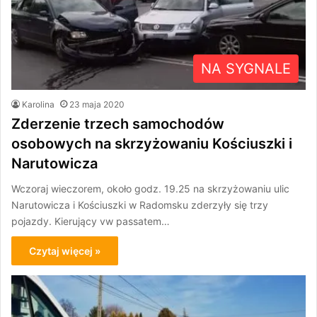
NA SYGNALE
Karolina
23 maja 2020
Zderzenie trzech samochodów
osobowych na skrzyżowaniu Kościuszki i
Narutowicza
Wczoraj wieczorem, około godz. 19.25 na skrzyżowaniu ulic
Narutowicza i Kościuszki w Radomsku zderzyły się trzy
pojazdy. Kierujący vw passatem…
Czytaj więcej »