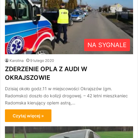
NA SYGNALE
Karolina
9 lutego 2020
ZDERZENIE OPLA Z AUDI W
OKRAJSZOWIE
Dzisiaj około godz.11 w miejscowości Okrajszów (gm.
Radomsko) doszło do kolizji drogowej. – 42 letni mieszkaniec
Radomska kierujący oplem astrą,…
Czytaj więcej »