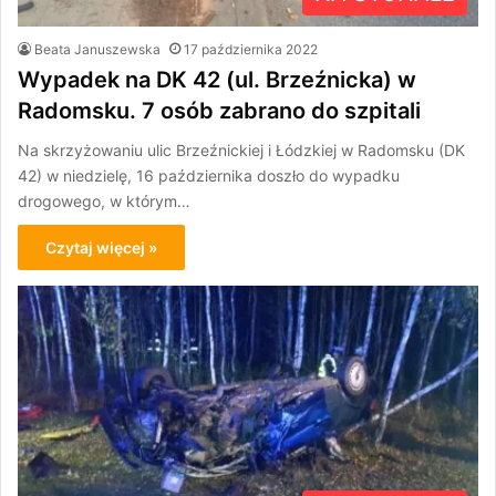
Beata Januszewska
17 października 2022
Wypadek na DK 42 (ul. Brzeźnicka) w
Radomsku. 7 osób zabrano do szpitali
Na skrzyżowaniu ulic Brzeźnickiej i Łódzkiej w Radomsku (DK
42) w niedzielę, 16 października doszło do wypadku
drogowego, w którym…
Czytaj więcej »