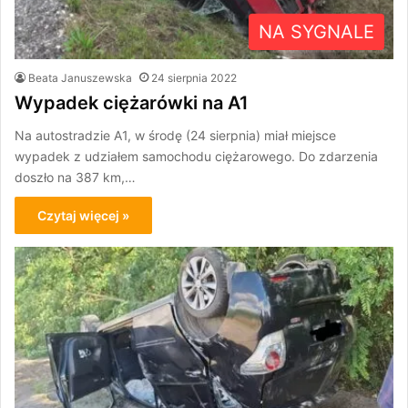
NA SYGNALE
Beata Januszewska
24 sierpnia 2022
Wypadek ciężarówki na A1
Na autostradzie A1, w środę (24 sierpnia) miał miejsce
wypadek z udziałem samochodu ciężarowego. Do zdarzenia
doszło na 387 km,…
Czytaj więcej »