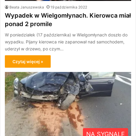
Beata Januszewska
19 października 2022
Wypadek w Wielgomłynach. Kierowca miał
ponad 2 promile
W poniedziałek (17 października) w Wielgomłynach doszło do
wypadku. Pijany kierowca nie zapanował nad samochodem,
uderzył w drzewo, po czym…
Czytaj więcej »
NA SYGNALE