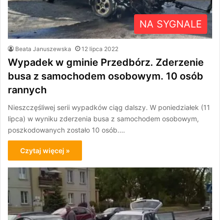
NA SYGNALE
Beata Januszewska
12 lipca 2022
Wypadek w gminie Przedbórz. Zderzenie
busa z samochodem osobowym. 10 osób
rannych
Nieszczęśliwej serii wypadków ciąg dalszy. W poniedziałek (11
lipca) w wyniku zderzenia busa z samochodem osobowym,
poszkodowanych zostało 10 osób.…
Czytaj więcej »