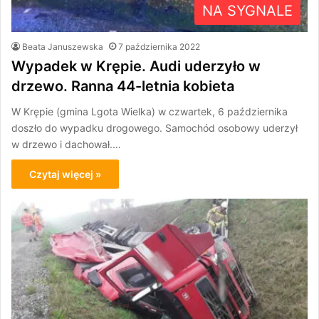
NA SYGNALE
Beata Januszewska
7 października 2022
Wypadek w Krępie. Audi uderzyło w
drzewo. Ranna 44-letnia kobieta
W Krępie (gmina Lgota Wielka) w czwartek, 6 października
doszło do wypadku drogowego. Samochód osobowy uderzył
w drzewo i dachował.…
Czytaj więcej »