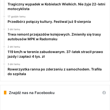
Tragiczny wypadek w Kobielach Wielkich. Nie żyje 22-letni
motocyklista
17 godzin temu
Przedbórz połączy kultury. Festiwal już 9 sierpnia
3 dni temu
Trwa remont przejazdów kolejowych. Zmieniły się trasy
autobusów MPK w Radomsku
2 dni temu
119 km/h w terenie zabudowanym. 37-latek stracił prawo
jazdy i zapłaci 4 tys. zł
3 dni temu
Rowerzystka ranna po zderzeniu z samochodem. Trafiła
do szpitala
Znajdź nas na Facebooku