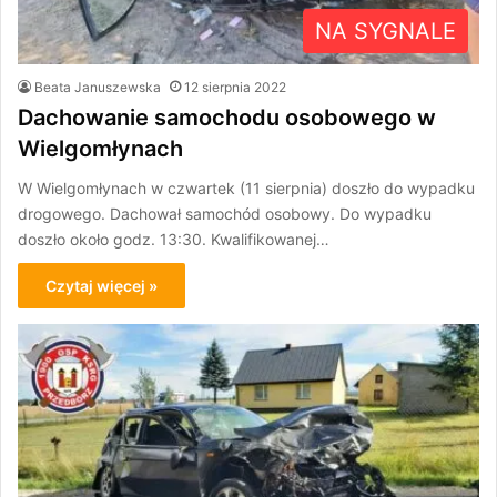
NA SYGNALE
Beata Januszewska
12 sierpnia 2022
Dachowanie samochodu osobowego w
Wielgomłynach
W Wielgomłynach w czwartek (11 sierpnia) doszło do wypadku
drogowego. Dachował samochód osobowy. Do wypadku
doszło około godz. 13:30. Kwalifikowanej…
Czytaj więcej »