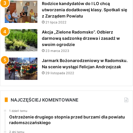
Rodzice kandydatów do I LO chcą
utworzenia dodatkowej klasy. Spotkali się
z Zarządem Powiatu
21 lipca 2022
Akcja „Zielone Radomsko”. Odbierz
darmową sadzonkę drzewa i zasadź w
swoim ogrodzie
23 marca 2023
Jarmark Bożonarodzeniowy w Radomsku.
Na scenie wystąpi Felicjan Andrzejczak
29 listopada 2022
NAJCZĘŚCIEJ KOMENTOWANE
1 dzień temu
Ostrzeżenie drugiego stopnia przed burzami dla powiatu
radomszczańskiego
2 dni temu