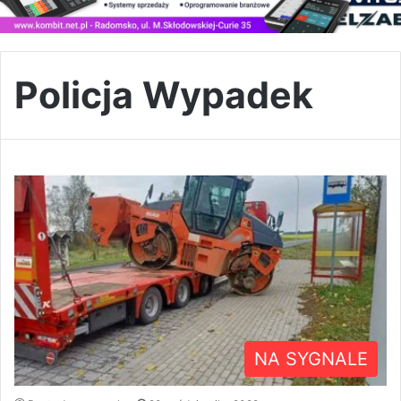
Policja Wypadek
NA SYGNALE