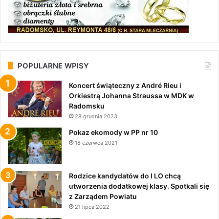
POPULARNE WPISY
Koncert świąteczny z André Rieu i
Orkiestrą Johanna Straussa w MDK w
Radomsku
28 grudnia 2023
Pokaz ekomody w PP nr 10
18 czerwca 2021
Rodzice kandydatów do I LO chcą
utworzenia dodatkowej klasy. Spotkali się
z Zarządem Powiatu
21 lipca 2022