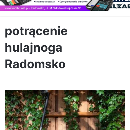
potrącenie
hulajnoga
Radomsko