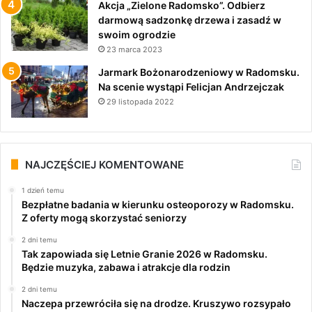
Akcja „Zielone Radomsko”. Odbierz
darmową sadzonkę drzewa i zasadź w
swoim ogrodzie
23 marca 2023
Jarmark Bożonarodzeniowy w Radomsku.
Na scenie wystąpi Felicjan Andrzejczak
29 listopada 2022
NAJCZĘŚCIEJ KOMENTOWANE
1 dzień temu
Bezpłatne badania w kierunku osteoporozy w Radomsku.
Z oferty mogą skorzystać seniorzy
2 dni temu
Tak zapowiada się Letnie Granie 2026 w Radomsku.
Będzie muzyka, zabawa i atrakcje dla rodzin
2 dni temu
Naczepa przewróciła się na drodze. Kruszywo rozsypało