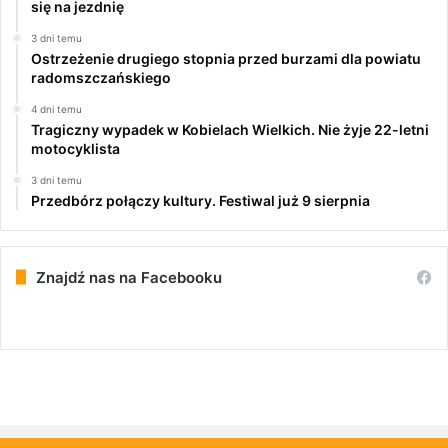
się na jezdnię
3 dni temu
Ostrzeżenie drugiego stopnia przed burzami dla powiatu
radomszczańskiego
4 dni temu
Tragiczny wypadek w Kobielach Wielkich. Nie żyje 22-letni
motocyklista
3 dni temu
Przedbórz połączy kultury. Festiwal już 9 sierpnia
Znajdź nas na Facebooku