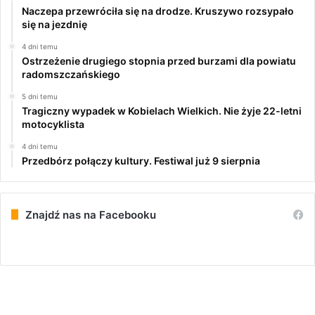
Naczepa przewróciła się na drodze. Kruszywo rozsypało
się na jezdnię
4 dni temu
Ostrzeżenie drugiego stopnia przed burzami dla powiatu
radomszczańskiego
5 dni temu
Tragiczny wypadek w Kobielach Wielkich. Nie żyje 22-letni
motocyklista
4 dni temu
Przedbórz połączy kultury. Festiwal już 9 sierpnia
Znajdź nas na Facebooku