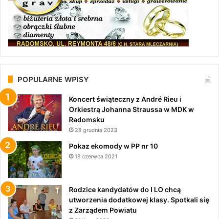
POPULARNE WPISY
Koncert świąteczny z André Rieu i
Orkiestrą Johanna Straussa w MDK w
Radomsku
28 grudnia 2023
Pokaz ekomody w PP nr 10
18 czerwca 2021
Rodzice kandydatów do I LO chcą
utworzenia dodatkowej klasy. Spotkali się
z Zarządem Powiatu