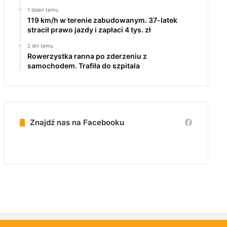
1 dzień temu
119 km/h w terenie zabudowanym. 37-latek
stracił prawo jazdy i zapłaci 4 tys. zł
2 dni temu
Rowerzystka ranna po zderzeniu z
samochodem. Trafiła do szpitala
Znajdź nas na Facebooku