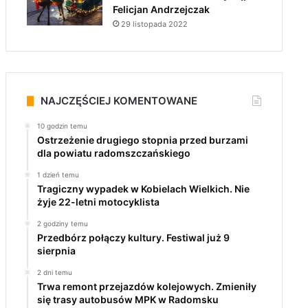
Felicjan Andrzejczak
29 listopada 2022
NAJCZĘŚCIEJ KOMENTOWANE
10 godzin temu
Ostrzeżenie drugiego stopnia przed burzami
dla powiatu radomszczańskiego
1 dzień temu
Tragiczny wypadek w Kobielach Wielkich. Nie
żyje 22-letni motocyklista
2 godziny temu
Przedbórz połączy kultury. Festiwal już 9
sierpnia
2 dni temu
Trwa remont przejazdów kolejowych. Zmieniły
się trasy autobusów MPK w Radomsku