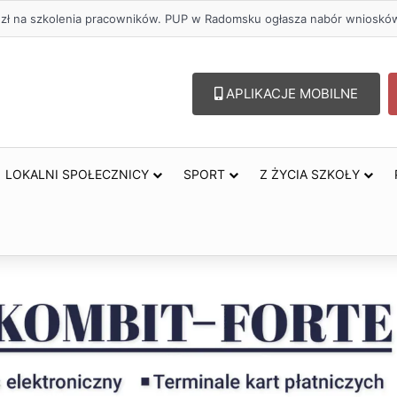
. zł na szkolenia pracowników. PUP w Radomsku ogłasza nabór wnioskó
APLIKACJE MOBILNE
LOKALNI SPOŁECZNICY
SPORT
Z ŻYCIA SZKOŁY