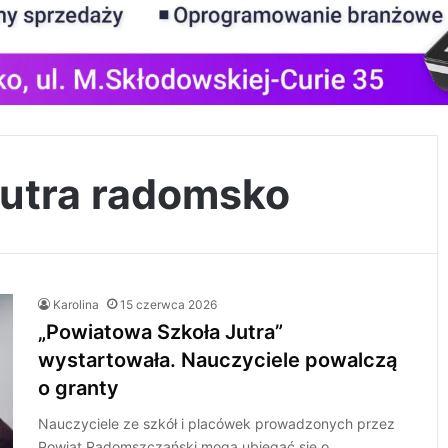
jutra radomsko
Karolina
15 czerwca 2026
„Powiatowa Szkoła Jutra”
wystartowała. Nauczyciele powalczą
o granty
Nauczyciele ze szkół i placówek prowadzonych przez
Powiat Radomszczański mogą ubiegać się o