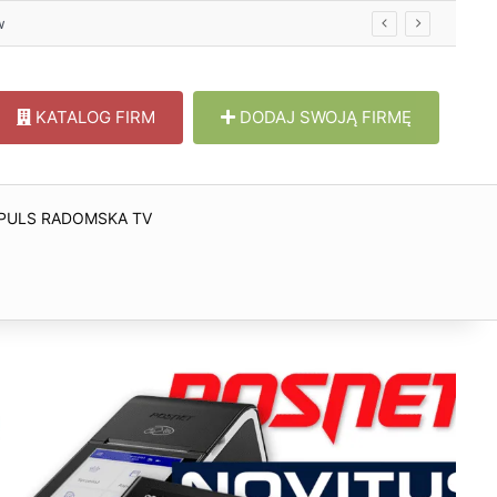
w
KATALOG FIRM
DODAJ SWOJĄ FIRMĘ
PULS RADOMSKA TV