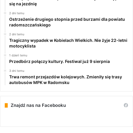
się na jezdnię
2 dni temu
Ostrzeżenie drugiego stopnia przed burzami dla powiatu
radomszczańskiego
2 dni temu
Tragiczny wypadek w Kobielach Wielkich. Nie żyje 22-letni
motocyklista
1 dzień temu
Przedbórz połączy kultury. Festiwal już 9 sierpnia
3 dni temu
Trwa remont przejazdów kolejowych. Zmieniły się trasy
autobusów MPK w Radomsku
Znajdź nas na Facebooku