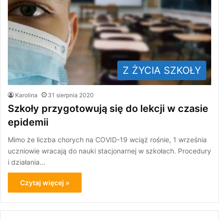
Z ŻYCIA SZKOŁY
Karolina
31 sierpnia 2020
Szkoły przygotowują się do lekcji w czasie
epidemii
Mimo że liczba chorych na COVID-19 wciąż rośnie, 1 września
uczniowie wracają do nauki stacjonarnej w szkołach. Procedury
i działania…
Czytaj więcej »