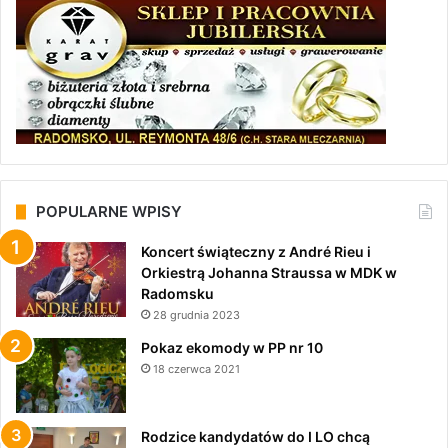
POPULARNE WPISY
Koncert świąteczny z André Rieu i
Orkiestrą Johanna Straussa w MDK w
Radomsku
28 grudnia 2023
Pokaz ekomody w PP nr 10
18 czerwca 2021
Rodzice kandydatów do I LO chcą