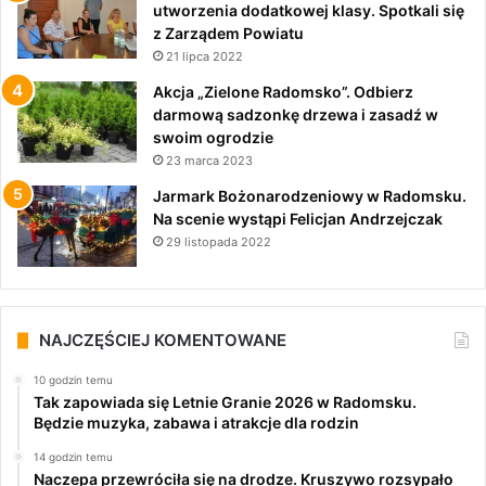
utworzenia dodatkowej klasy. Spotkali się
z Zarządem Powiatu
21 lipca 2022
Akcja „Zielone Radomsko”. Odbierz
darmową sadzonkę drzewa i zasadź w
swoim ogrodzie
23 marca 2023
Jarmark Bożonarodzeniowy w Radomsku.
Na scenie wystąpi Felicjan Andrzejczak
29 listopada 2022
NAJCZĘŚCIEJ KOMENTOWANE
10 godzin temu
Tak zapowiada się Letnie Granie 2026 w Radomsku.
Będzie muzyka, zabawa i atrakcje dla rodzin
14 godzin temu
Naczepa przewróciła się na drodze. Kruszywo rozsypało