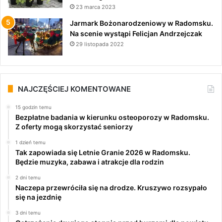
23 marca 2023
Jarmark Bożonarodzeniowy w Radomsku.
Na scenie wystąpi Felicjan Andrzejczak
29 listopada 2022
NAJCZĘŚCIEJ KOMENTOWANE
15 godzin temu
Bezpłatne badania w kierunku osteoporozy w Radomsku.
Z oferty mogą skorzystać seniorzy
1 dzień temu
Tak zapowiada się Letnie Granie 2026 w Radomsku.
Będzie muzyka, zabawa i atrakcje dla rodzin
2 dni temu
Naczepa przewróciła się na drodze. Kruszywo rozsypało
się na jezdnię
3 dni temu