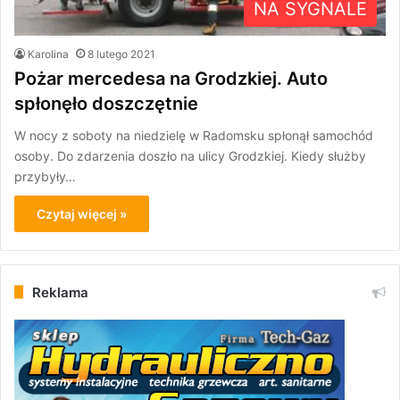
NA SYGNALE
Karolina
8 lutego 2021
Pożar mercedesa na Grodzkiej. Auto
spłonęło doszczętnie
W nocy z soboty na niedzielę w Radomsku spłonął samochód
osoby. Do zdarzenia doszło na ulicy Grodzkiej. Kiedy służby
przybyły…
Czytaj więcej »
Reklama