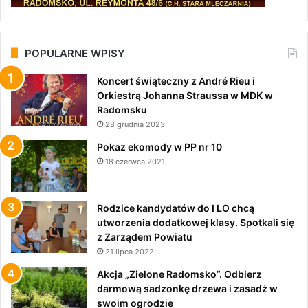
POPULARNE WPISY
Koncert świąteczny z André Rieu i
Orkiestrą Johanna Straussa w MDK w
Radomsku
28 grudnia 2023
Pokaz ekomody w PP nr 10
18 czerwca 2021
Rodzice kandydatów do I LO chcą
utworzenia dodatkowej klasy. Spotkali się
z Zarządem Powiatu
21 lipca 2022
Akcja „Zielone Radomsko”. Odbierz
darmową sadzonkę drzewa i zasadź w
swoim ogrodzie