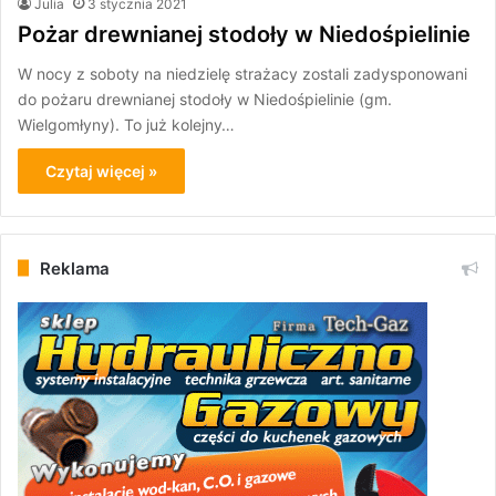
Julia
3 stycznia 2021
Pożar drewnianej stodoły w Niedośpielinie
W nocy z soboty na niedzielę strażacy zostali zadysponowani
do pożaru drewnianej stodoły w Niedośpielinie (gm.
Wielgomłyny). To już kolejny…
Czytaj więcej »
Reklama