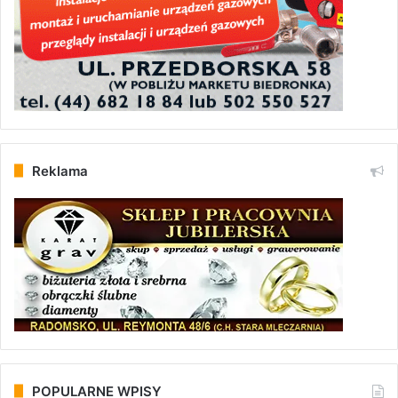
Reklama
POPULARNE WPISY