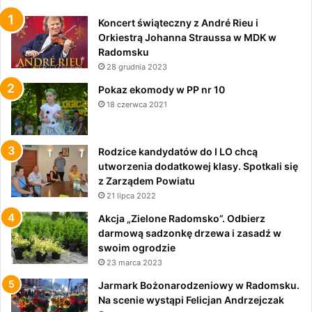
Koncert świąteczny z André Rieu i
Orkiestrą Johanna Straussa w MDK w
Radomsku
28 grudnia 2023
Pokaz ekomody w PP nr 10
18 czerwca 2021
Rodzice kandydatów do I LO chcą
utworzenia dodatkowej klasy. Spotkali się
z Zarządem Powiatu
21 lipca 2022
Akcja „Zielone Radomsko”. Odbierz
darmową sadzonkę drzewa i zasadź w
swoim ogrodzie
23 marca 2023
Jarmark Bożonarodzeniowy w Radomsku.
Na scenie wystąpi Felicjan Andrzejczak