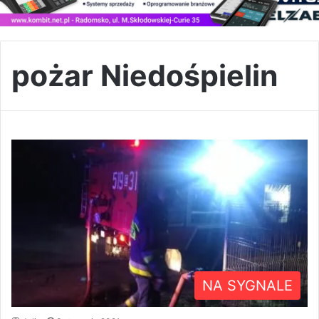
pożar Niedośpielin
NA SYGNALE