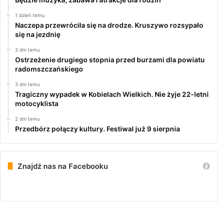
1 dzień temu
Naczepa przewróciła się na drodze. Kruszywo rozsypało
się na jezdnię
2 dni temu
Ostrzeżenie drugiego stopnia przed burzami dla powiatu
radomszczańskiego
3 dni temu
Tragiczny wypadek w Kobielach Wielkich. Nie żyje 22-letni
motocyklista
2 dni temu
Przedbórz połączy kultury. Festiwal już 9 sierpnia
Znajdź nas na Facebooku