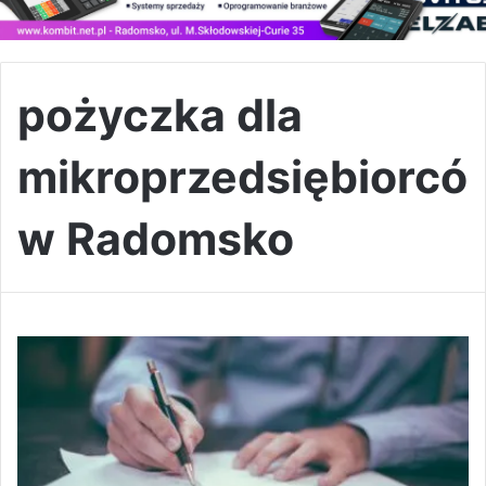
pożyczka dla
mikroprzedsiębiorcó
w Radomsko