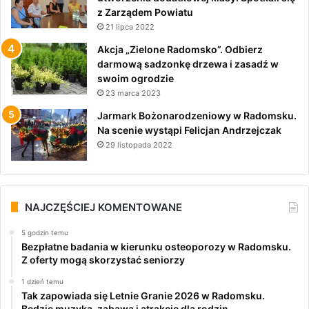
z Zarządem Powiatu
21 lipca 2022
Akcja „Zielone Radomsko”. Odbierz
darmową sadzonkę drzewa i zasadź w
swoim ogrodzie
23 marca 2023
Jarmark Bożonarodzeniowy w Radomsku.
Na scenie wystąpi Felicjan Andrzejczak
29 listopada 2022
NAJCZĘŚCIEJ KOMENTOWANE
5 godzin temu
Bezpłatne badania w kierunku osteoporozy w Radomsku.
Z oferty mogą skorzystać seniorzy
1 dzień temu
Tak zapowiada się Letnie Granie 2026 w Radomsku.
Będzie muzyka, zabawa i atrakcje dla rodzin