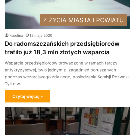
Z ŻYCIA MIASTA I POWIATU
Karolina
12 maja 2020
Do radomszczańskich przedsiębiorców
trafiło już 18,3 mln złotych wsparcia
Wsparcie przedsiębiorców prowadzone w ramach tarczy
antykryzysowej, było jednym z zagadnień poruszanych
podczas wczorajszego zdalnego, posiedzenia Komisji Rozwoju.
Tylko w…
Czytaj więcej »