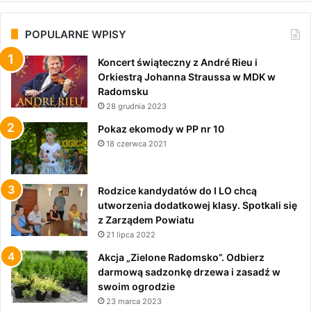
POPULARNE WPISY
Koncert świąteczny z André Rieu i
Orkiestrą Johanna Straussa w MDK w
Radomsku
28 grudnia 2023
Pokaz ekomody w PP nr 10
18 czerwca 2021
Rodzice kandydatów do I LO chcą
utworzenia dodatkowej klasy. Spotkali się
z Zarządem Powiatu
21 lipca 2022
Akcja „Zielone Radomsko”. Odbierz
darmową sadzonkę drzewa i zasadź w
swoim ogrodzie
23 marca 2023