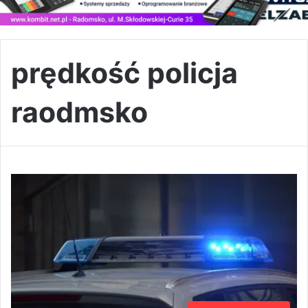
prędkość policja
raodmsko