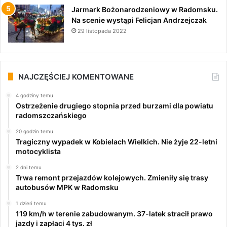
Jarmark Bożonarodzeniowy w Radomsku.
Na scenie wystąpi Felicjan Andrzejczak
29 listopada 2022
NAJCZĘŚCIEJ KOMENTOWANE
4 godziny temu
Ostrzeżenie drugiego stopnia przed burzami dla powiatu
radomszczańskiego
20 godzin temu
Tragiczny wypadek w Kobielach Wielkich. Nie żyje 22-letni
motocyklista
2 dni temu
Trwa remont przejazdów kolejowych. Zmieniły się trasy
autobusów MPK w Radomsku
1 dzień temu
119 km/h w terenie zabudowanym. 37-latek stracił prawo
jazdy i zapłaci 4 tys. zł