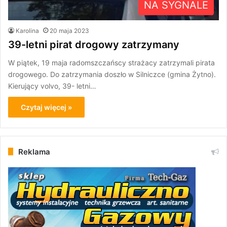
NA SYGNALE
Karolina
20 maja 2023
39-letni pirat drogowy zatrzymany
W piątek, 19 maja radomszczańscy strażacy zatrzymali pirata
drogowego. Do zatrzymania doszło w Silniczce (gmina Żytno).
Kierujący volvo, 39- letni…
Czytaj więcej »
Reklama