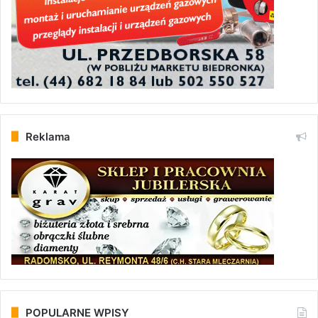
Reklama
POPULARNE WPISY