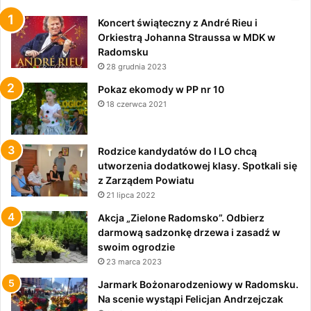
Koncert świąteczny z André Rieu i
Orkiestrą Johanna Straussa w MDK w
Radomsku
28 grudnia 2023
Pokaz ekomody w PP nr 10
18 czerwca 2021
Rodzice kandydatów do I LO chcą
utworzenia dodatkowej klasy. Spotkali się
z Zarządem Powiatu
21 lipca 2022
Akcja „Zielone Radomsko”. Odbierz
darmową sadzonkę drzewa i zasadź w
swoim ogrodzie
23 marca 2023
Jarmark Bożonarodzeniowy w Radomsku.
Na scenie wystąpi Felicjan Andrzejczak