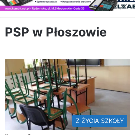
PSP w Płoszowie
Z ŻYCIA SZKOŁY