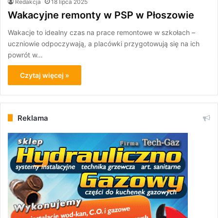
Redakcja
18 lipca 2025
Wakacyjne remonty w PSP w Płoszowie
Wakacje to idealny czas na prace remontowe w szkołach –
uczniowie odpoczywają, a placówki przygotowują się na ich
powrót w…
Czytaj więcej »
Reklama