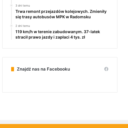
3 dni temu
Trwa remont przejazdów kolejowych. Zmieniły
się trasy autobusów MPK w Radomsku
2 dni temu
119 km/h w terenie zabudowanym. 37-latek
stracił prawo jazdy i zapłaci 4 tys. zł
Znajdź nas na Facebooku