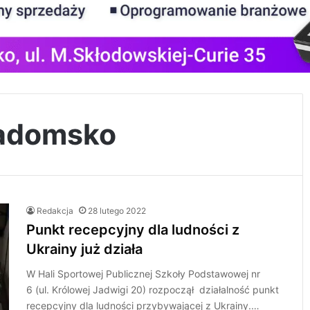
Radomsko
Redakcja
28 lutego 2022
Punkt recepcyjny dla ludności z
Ukrainy już działa
W Hali Sportowej Publicznej Szkoły Podstawowej nr
6 (ul. Królowej Jadwigi 20) rozpoczął działalność punkt
recepcyjny dla ludności przybywającej z Ukrainy.…