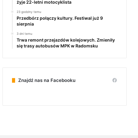
żyje 22-letni motocyklista
23 godziny temu
Przedbórz połączy kultury. Festiwal już 9
sierpnia
3 dni temu
Trwa remont przejazdów kolejowych. Zmieniły
się trasy autobusów MPK w Radomsku
Znajdź nas na Facebooku