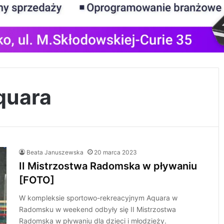
quara
Beata Januszewska
20 marca 2023
II Mistrzostwa Radomska w pływaniu
[FOTO]
W kompleksie sportowo-rekreacyjnym Aquara w
Radomsku w weekend odbyły się II Mistrzostwa
Radomska w pływaniu dla dzieci i młodzieży.