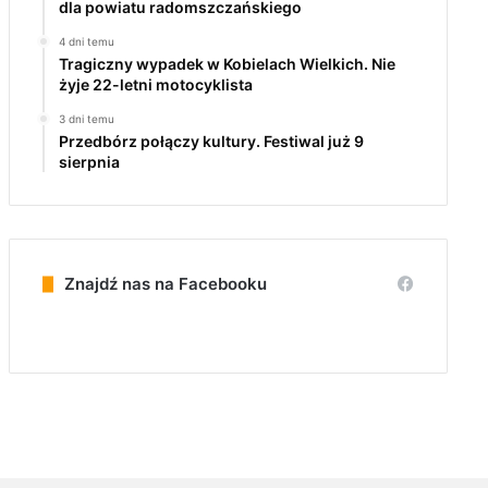
dla powiatu radomszczańskiego
4 dni temu
Tragiczny wypadek w Kobielach Wielkich. Nie
żyje 22-letni motocyklista
3 dni temu
Przedbórz połączy kultury. Festiwal już 9
sierpnia
Znajdź nas na Facebooku