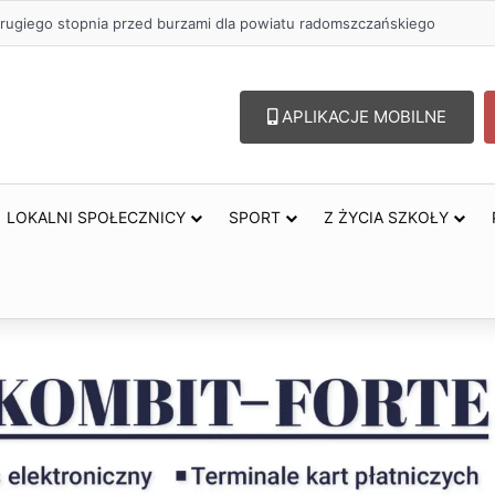
rugiego stopnia przed burzami dla powiatu radomszczańskiego
APLIKACJE MOBILNE
LOKALNI SPOŁECZNICY
SPORT
Z ŻYCIA SZKOŁY