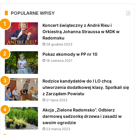
POPULARNE WPISY
Koncert świąteczny z André Rieu i
Orkiestrą Johanna Straussa w MDK w
Radomsku
28 grudnia 2023
Pokaz ekomody w PP nr 10
18 czerwca 2021
Rodzice kandydatów do I LO chcą
utworzenia dodatkowej klasy. Spotkali się
z Zarządem Powiatu
21 lipca 2022
Akcja „Zielone Radomsko”. Odbierz
darmową sadzonkę drzewa i zasadź w
swoim ogrodzie
23 marca 2023