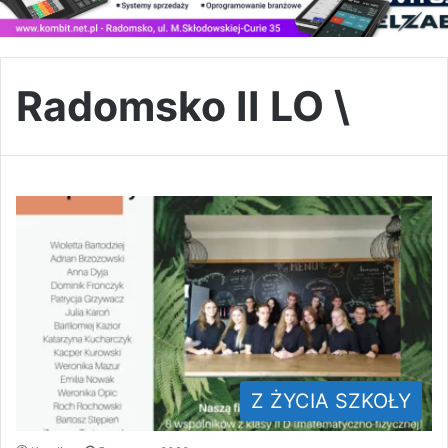
Radomsko II LO \
Z ŻYCIA SZKOŁY