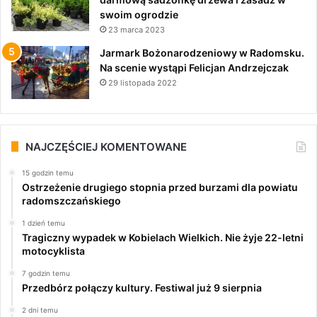
swoim ogrodzie
23 marca 2023
Jarmark Bożonarodzeniowy w Radomsku.
Na scenie wystąpi Felicjan Andrzejczak
29 listopada 2022
NAJCZĘŚCIEJ KOMENTOWANE
15 godzin temu
Ostrzeżenie drugiego stopnia przed burzami dla powiatu
radomszczańskiego
1 dzień temu
Tragiczny wypadek w Kobielach Wielkich. Nie żyje 22-letni
motocyklista
7 godzin temu
Przedbórz połączy kultury. Festiwal już 9 sierpnia
2 dni temu