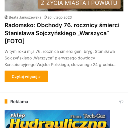
Z ŻYCIA MIASTA I POWIATU
Beata Januszewska
20 lutego 2023
Radomsko: Obchody 76. rocznicy śmierci
Stanisława Sojczyńskiego „Warszyca”
[FOTO]
W tym roku mija 76. rocznica śmierci gen. bryg. Stanisława
Sojczyńskiego „Warszyca” pierwszego dowódcy
Konspiracyjnego Wojska Polskiego, skazanego 24 grudnia…
Czytaj więcej »
Reklama