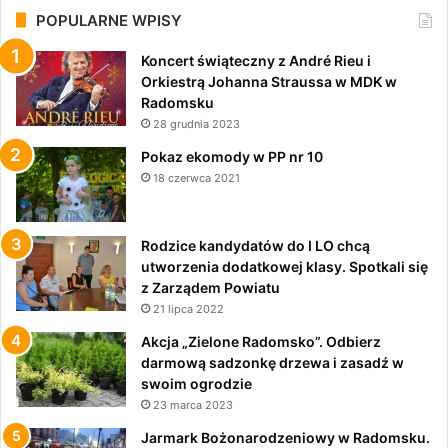
POPULARNE WPISY
Koncert świąteczny z André Rieu i
Orkiestrą Johanna Straussa w MDK w
Radomsku
28 grudnia 2023
Pokaz ekomody w PP nr 10
18 czerwca 2021
Rodzice kandydatów do I LO chcą
utworzenia dodatkowej klasy. Spotkali się
z Zarządem Powiatu
21 lipca 2022
Akcja „Zielone Radomsko”. Odbierz
darmową sadzonkę drzewa i zasadź w
swoim ogrodzie
23 marca 2023
Jarmark Bożonarodzeniowy w Radomsku.