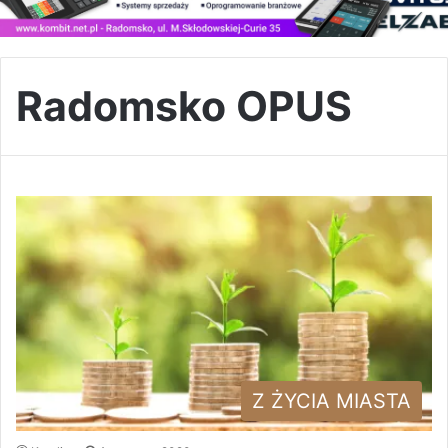
Radomsko OPUS
Z ŻYCIA MIASTA