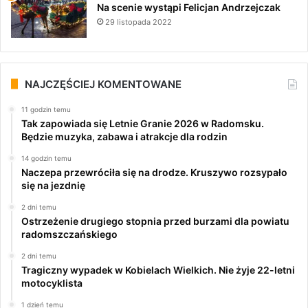
Na scenie wystąpi Felicjan Andrzejczak
29 listopada 2022
NAJCZĘŚCIEJ KOMENTOWANE
11 godzin temu
Tak zapowiada się Letnie Granie 2026 w Radomsku.
Będzie muzyka, zabawa i atrakcje dla rodzin
14 godzin temu
Naczepa przewróciła się na drodze. Kruszywo rozsypało
się na jezdnię
2 dni temu
Ostrzeżenie drugiego stopnia przed burzami dla powiatu
radomszczańskiego
2 dni temu
Tragiczny wypadek w Kobielach Wielkich. Nie żyje 22-letni
motocyklista
1 dzień temu