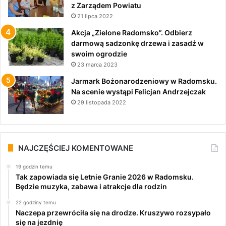
z Zarządem Powiatu
21 lipca 2022
Akcja „Zielone Radomsko”. Odbierz
darmową sadzonkę drzewa i zasadź w
swoim ogrodzie
23 marca 2023
Jarmark Bożonarodzeniowy w Radomsku.
Na scenie wystąpi Felicjan Andrzejczak
29 listopada 2022
NAJCZĘŚCIEJ KOMENTOWANE
19 godzin temu
Tak zapowiada się Letnie Granie 2026 w Radomsku.
Będzie muzyka, zabawa i atrakcje dla rodzin
22 godziny temu
Naczepa przewróciła się na drodze. Kruszywo rozsypało
się na jezdnię