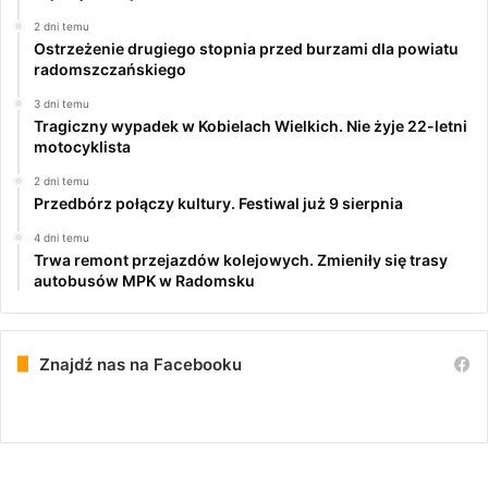
2 dni temu
Ostrzeżenie drugiego stopnia przed burzami dla powiatu
radomszczańskiego
3 dni temu
Tragiczny wypadek w Kobielach Wielkich. Nie żyje 22-letni
motocyklista
2 dni temu
Przedbórz połączy kultury. Festiwal już 9 sierpnia
4 dni temu
Trwa remont przejazdów kolejowych. Zmieniły się trasy
autobusów MPK w Radomsku
Znajdź nas na Facebooku