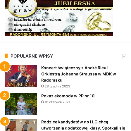
POPULARNE WPISY
Koncert świąteczny z André Rieu i
Orkiestrą Johanna Straussa w MDK w
Radomsku
28 grudnia 2023
Pokaz ekomody w PP nr 10
18 czerwca 2021
Rodzice kandydatów do I LO chcą
utworzenia dodatkowej klasy. Spotkali się