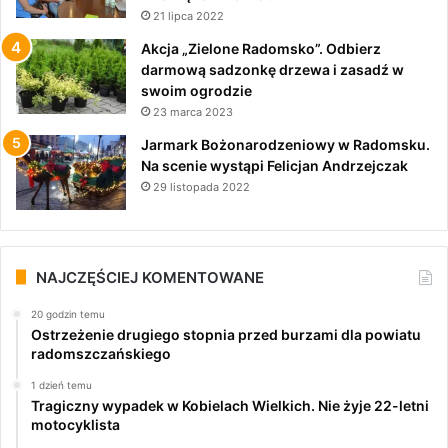
21 lipca 2022
Akcja „Zielone Radomsko”. Odbierz
darmową sadzonkę drzewa i zasadź w
swoim ogrodzie
23 marca 2023
Jarmark Bożonarodzeniowy w Radomsku.
Na scenie wystąpi Felicjan Andrzejczak
29 listopada 2022
NAJCZĘŚCIEJ KOMENTOWANE
20 godzin temu
Ostrzeżenie drugiego stopnia przed burzami dla powiatu
radomszczańskiego
1 dzień temu
Tragiczny wypadek w Kobielach Wielkich. Nie żyje 22-letni
motocyklista