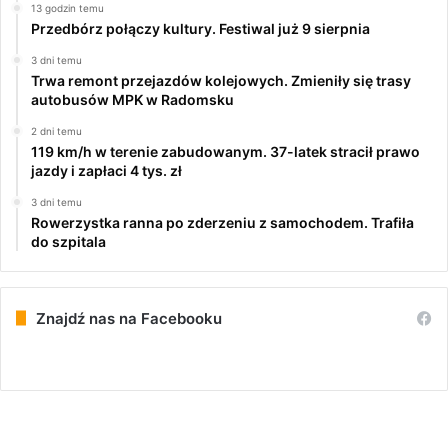
13 godzin temu
Przedbórz połączy kultury. Festiwal już 9 sierpnia
3 dni temu
Trwa remont przejazdów kolejowych. Zmieniły się trasy
autobusów MPK w Radomsku
2 dni temu
119 km/h w terenie zabudowanym. 37-latek stracił prawo
jazdy i zapłaci 4 tys. zł
3 dni temu
Rowerzystka ranna po zderzeniu z samochodem. Trafiła
do szpitala
Znajdź nas na Facebooku