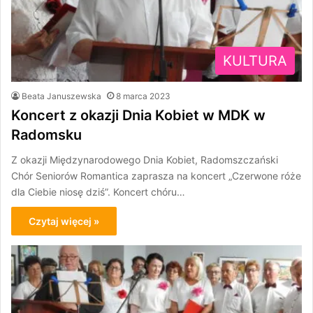
KULTURA
Beata Januszewska
8 marca 2023
Koncert z okazji Dnia Kobiet w MDK w
Radomsku
Z okazji Międzynarodowego Dnia Kobiet, Radomszczański
Chór Seniorów Romantica zaprasza na koncert „Czerwone róże
dla Ciebie niosę dziś”. Koncert chóru…
Czytaj więcej »