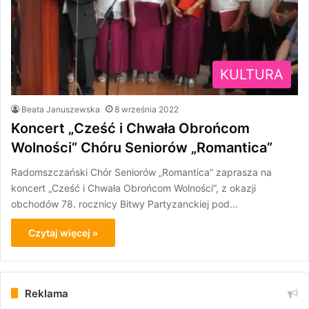
KULTURA
Beata Januszewska
8 września 2022
Koncert „Cześć i Chwała Obrońcom
Wolności” Chóru Seniorów „Romantica”
Radomszczański Chór Seniorów „Romantica” zaprasza na
koncert „Cześć i Chwała Obrońcom Wolności”, z okazji
obchodów 78. rocznicy Bitwy Partyzanckiej pod…
Czytaj więcej »
Reklama