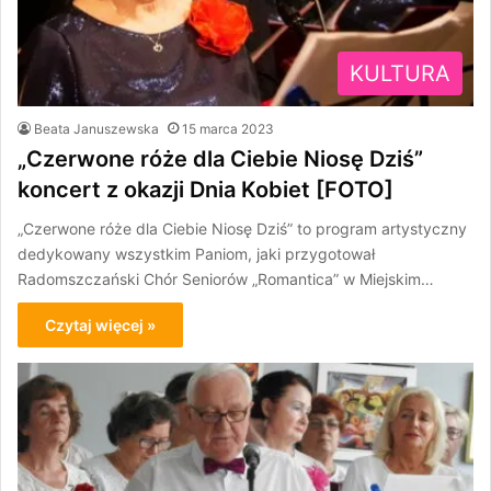
KULTURA
Beata Januszewska
15 marca 2023
„Czerwone róże dla Ciebie Niosę Dziś”
koncert z okazji Dnia Kobiet [FOTO]
„Czerwone róże dla Ciebie Niosę Dziś” to program artystyczny
dedykowany wszystkim Paniom, jaki przygotował
Radomszczański Chór Seniorów „Romantica” w Miejskim…
Czytaj więcej »