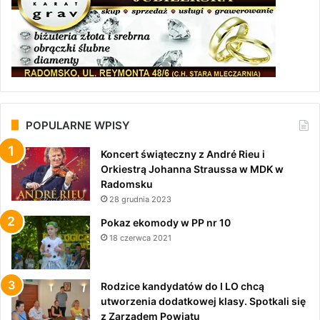
POPULARNE WPISY
Koncert świąteczny z André Rieu i
Orkiestrą Johanna Straussa w MDK w
Radomsku
28 grudnia 2023
Pokaz ekomody w PP nr 10
18 czerwca 2021
Rodzice kandydatów do I LO chcą
utworzenia dodatkowej klasy. Spotkali się
z Zarządem Powiatu