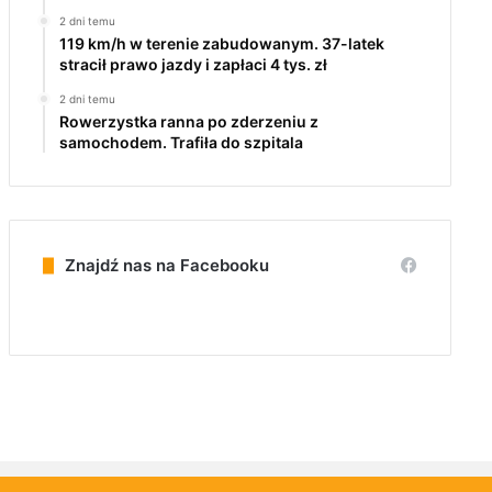
2 dni temu
119 km/h w terenie zabudowanym. 37-latek
stracił prawo jazdy i zapłaci 4 tys. zł
2 dni temu
Rowerzystka ranna po zderzeniu z
samochodem. Trafiła do szpitala
Znajdź nas na Facebooku