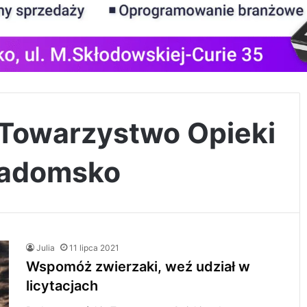
Towarzystwo Opieki
Radomsko
Julia
11 lipca 2021
Wspomóż zwierzaki, weź udział w
licytacjach