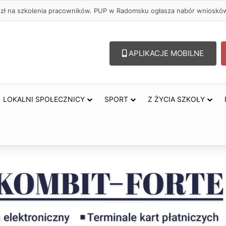
APLIKACJE MOBILNE
LOKALNI SPOŁECZNICY
SPORT
Z ŻYCIA SZKOŁY