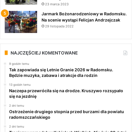
23 marca 2023
Jarmark Bożonarodzeniowy w Radomsku.
Na scenie wystąpi Felicjan Andrzejczak
29 listopada 2022
NAJCZĘŚCIEJ KOMENTOWANE
9 godzin temu
Tak zapowiada się Letnie Granie 2026 w Radomsku.
Będzie muzyka, zabawa i atrakcje dla rodzin
13 godzin temu
Naczepa przewróciła się na drodze. Kruszywo rozsypało
się na jezdnię
2 dni temu
Ostrzeżenie drugiego stopnia przed burzami dla powiatu
radomszczańskiego
2 dni temu