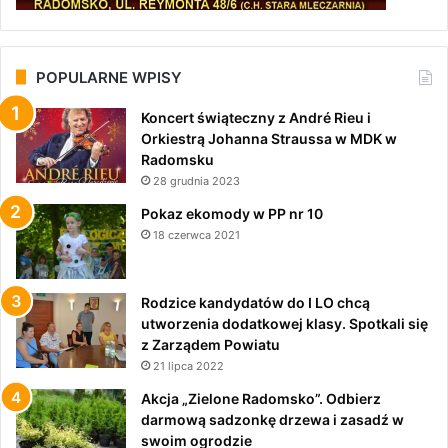
POPULARNE WPISY
Koncert świąteczny z André Rieu i
Orkiestrą Johanna Straussa w MDK w
Radomsku
28 grudnia 2023
Pokaz ekomody w PP nr 10
18 czerwca 2021
Rodzice kandydatów do I LO chcą
utworzenia dodatkowej klasy. Spotkali się
z Zarządem Powiatu
21 lipca 2022
Akcja „Zielone Radomsko”. Odbierz
darmową sadzonkę drzewa i zasadź w
swoim ogrodzie