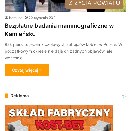
Z ŻYCIA POWIATU
Karolina
20 stycznia 2021
Bezpłatne badania mammograficzne w
Kamieńsku
Rak piersi to jeden z czołowych zabójców kobiet w Polsce. W
początkowym okresie nie daje on żadnych objawów, ale
wcześnie…
Czytaj więcej »
Reklama