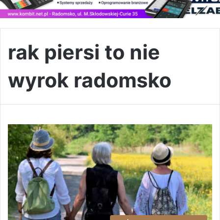
rak piersi to nie
wyrok radomsko