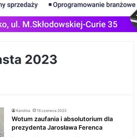
asta 2023
Karolina
16 czerwca 2023
Wotum zaufania i absolutorium dla
prezydenta Jarosława Ferenca