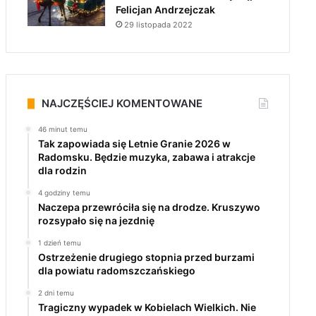
Felicjan Andrzejczak
29 listopada 2022
NAJCZĘŚCIEJ KOMENTOWANE
46 minut temu
Tak zapowiada się Letnie Granie 2026 w
Radomsku. Będzie muzyka, zabawa i atrakcje
dla rodzin
4 godziny temu
Naczepa przewróciła się na drodze. Kruszywo
rozsypało się na jezdnię
1 dzień temu
Ostrzeżenie drugiego stopnia przed burzami
dla powiatu radomszczańskiego
2 dni temu
Tragiczny wypadek w Kobielach Wielkich. Nie