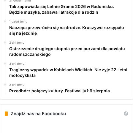
21 godzin temu
Tak zapowiada się Letnie Granie 2026 w Radomsku.
Będzie muzyka, zabawa i atrakcje dla rodzin
1 dzień temu
Naczepa przewróciła się na drodze. Kruszywo rozsypało
się na jezdnię
2 dni temu
Ostrzeżenie drugiego stopnia przed burzami dla powiatu
radomszczańskiego
3 dni temu
Tragiczny wypadek w Kobielach Wielkich. Nie żyje 22-letni
motocyklista
2 dni temu
Przedbórz połączy kultury. Festiwal już 9 sierpnia
Znajdź nas na Facebooku