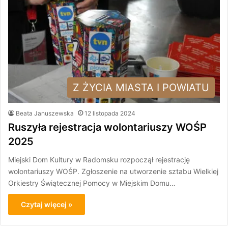
Z ŻYCIA MIASTA I POWIATU
Beata Januszewska
12 listopada 2024
Ruszyła rejestracja wolontariuszy WOŚP
2025
Miejski Dom Kultury w Radomsku rozpoczął rejestrację
wolontariuszy WOŚP. Zgłoszenie na utworzenie sztabu Wielkiej
Orkiestry Świątecznej Pomocy w Miejskim Domu…
Czytaj więcej »