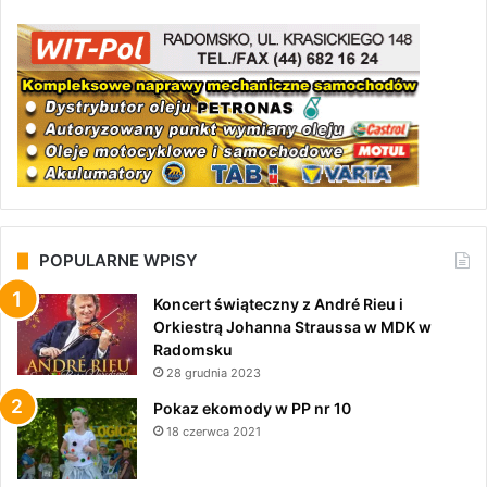
POPULARNE WPISY
Koncert świąteczny z André Rieu i
Orkiestrą Johanna Straussa w MDK w
Radomsku
28 grudnia 2023
Pokaz ekomody w PP nr 10
18 czerwca 2021