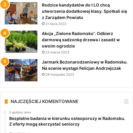
Rodzice kandydatów do I LO chcą
utworzenia dodatkowej klasy. Spotkali się
z Zarządem Powiatu
21 lipca 2022
Akcja „Zielone Radomsko”. Odbierz
darmową sadzonkę drzewa i zasadź w
swoim ogrodzie
23 marca 2023
Jarmark Bożonarodzeniowy w Radomsku.
Na scenie wystąpi Felicjan Andrzejczak
29 listopada 2022
NAJCZĘŚCIEJ KOMENTOWANE
2 godziny temu
Bezpłatne badania w kierunku osteoporozy w Radomsku.
Z oferty mogą skorzystać seniorzy