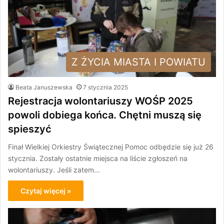
Z ŻYCIA MIASTA I POWIATU
Beata Januszewska
7 stycznia 2025
Rejestracja wolontariuszy WOŚP 2025
powoli dobiega końca. Chętni muszą się
spieszyć
Finał Wielkiej Orkiestry Świątecznej Pomoc odbędzie się już 26
stycznia. Zostały ostatnie miejsca na liście zgłoszeń na
wolontariuszy. Jeśli zatem…
Czytaj więcej »