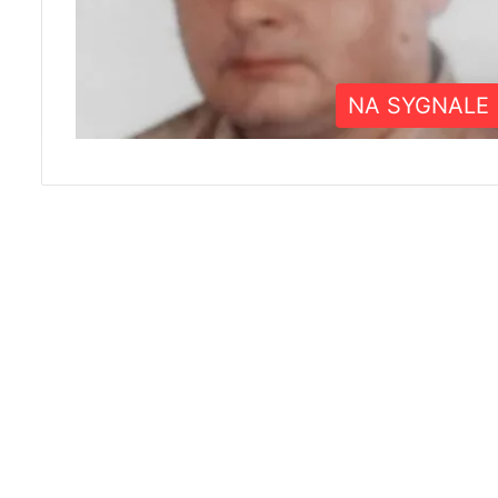
NA SYGNALE