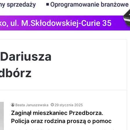
 Dariusza
dbórz
Beata Januszewska
29 stycznia 2025
Zaginął mieszkaniec Przedborza.
Policja oraz rodzina proszą o pomoc