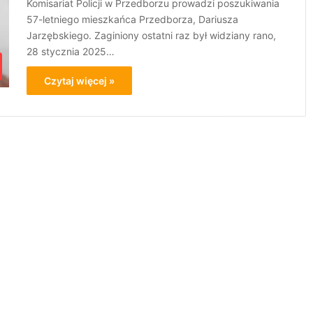
Komisariat Policji w Przedborzu prowadzi poszukiwania
57-letniego mieszkańca Przedborza, Dariusza
Jarzębskiego. Zaginiony ostatni raz był widziany rano,
28 stycznia 2025…
Czytaj więcej »