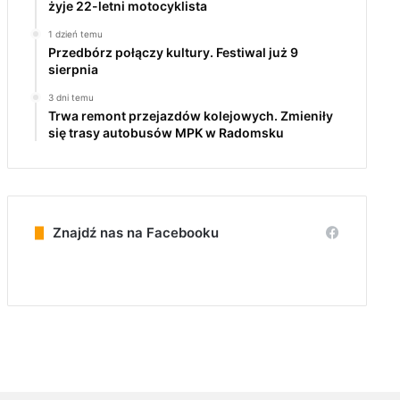
żyje 22-letni motocyklista
1 dzień temu
Przedbórz połączy kultury. Festiwal już 9
sierpnia
3 dni temu
Trwa remont przejazdów kolejowych. Zmieniły
się trasy autobusów MPK w Radomsku
Znajdź nas na Facebooku