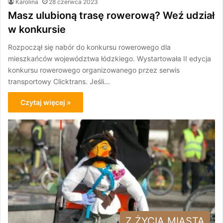
Karolina
28 czerwca 2023
Masz ulubioną trasę rowerową? Weź udział
w konkursie
Rozpoczął się nabór do konkursu rowerowego dla
mieszkańców województwa łódzkiego. Wystartowała II edycja
konkursu rowerowego organizowanego przez serwis
transportowy Clicktrans. Jeśli…
Czytaj więcej »
Z ŻYCIA MIASTA