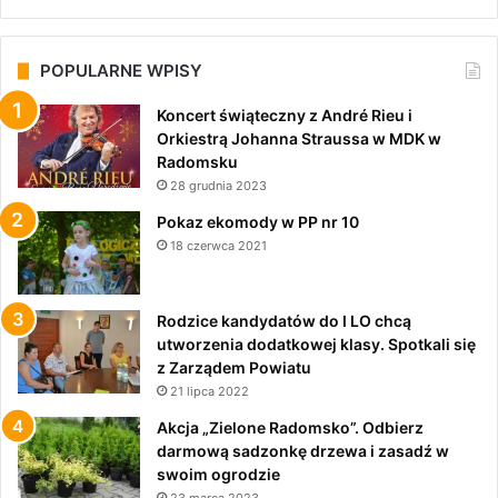
POPULARNE WPISY
Koncert świąteczny z André Rieu i
Orkiestrą Johanna Straussa w MDK w
Radomsku
28 grudnia 2023
Pokaz ekomody w PP nr 10
18 czerwca 2021
Rodzice kandydatów do I LO chcą
utworzenia dodatkowej klasy. Spotkali się
z Zarządem Powiatu
21 lipca 2022
Akcja „Zielone Radomsko”. Odbierz
darmową sadzonkę drzewa i zasadź w
swoim ogrodzie