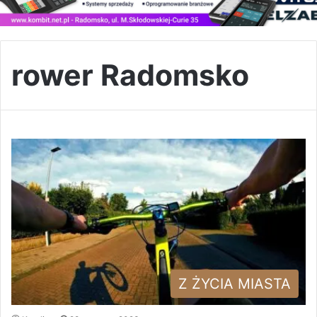
rower Radomsko
Z ŻYCIA MIASTA