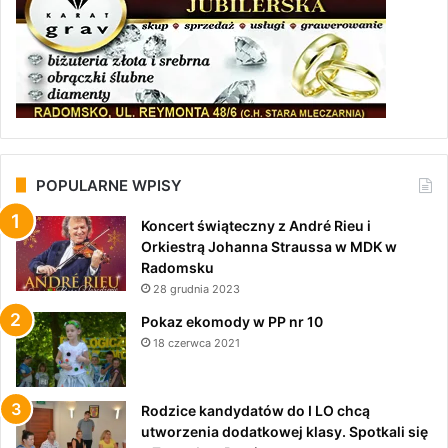
POPULARNE WPISY
Koncert świąteczny z André Rieu i
Orkiestrą Johanna Straussa w MDK w
Radomsku
28 grudnia 2023
Pokaz ekomody w PP nr 10
18 czerwca 2021
Rodzice kandydatów do I LO chcą
utworzenia dodatkowej klasy. Spotkali się