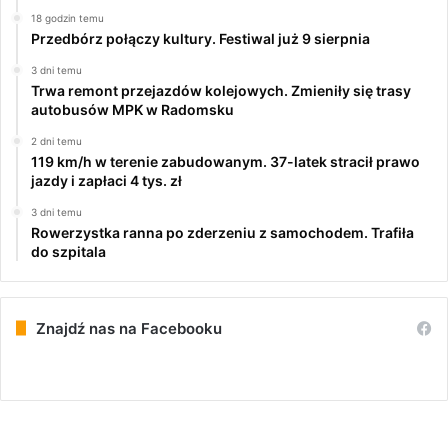
18 godzin temu
Przedbórz połączy kultury. Festiwal już 9 sierpnia
3 dni temu
Trwa remont przejazdów kolejowych. Zmieniły się trasy
autobusów MPK w Radomsku
2 dni temu
119 km/h w terenie zabudowanym. 37-latek stracił prawo
jazdy i zapłaci 4 tys. zł
3 dni temu
Rowerzystka ranna po zderzeniu z samochodem. Trafiła
do szpitala
Znajdź nas na Facebooku