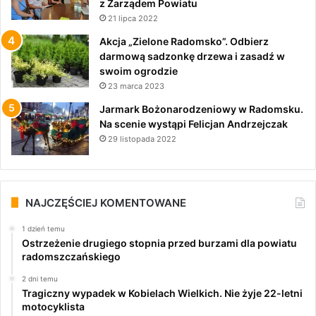
z Zarządem Powiatu
21 lipca 2022
Akcja „Zielone Radomsko”. Odbierz
darmową sadzonkę drzewa i zasadź w
swoim ogrodzie
23 marca 2023
Jarmark Bożonarodzeniowy w Radomsku.
Na scenie wystąpi Felicjan Andrzejczak
29 listopada 2022
NAJCZĘŚCIEJ KOMENTOWANE
1 dzień temu
Ostrzeżenie drugiego stopnia przed burzami dla powiatu
radomszczańskiego
2 dni temu
Tragiczny wypadek w Kobielach Wielkich. Nie żyje 22-letni
motocyklista