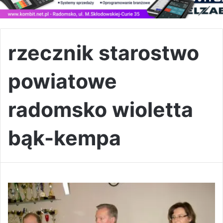
rzecznik starostwo
powiatowe
radomsko wioletta
bąk-kempa