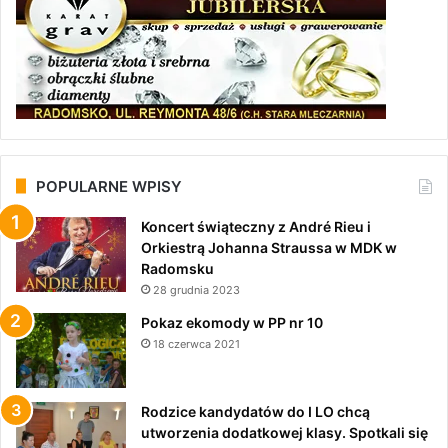
POPULARNE WPISY
Koncert świąteczny z André Rieu i
Orkiestrą Johanna Straussa w MDK w
Radomsku
28 grudnia 2023
Pokaz ekomody w PP nr 10
18 czerwca 2021
Rodzice kandydatów do I LO chcą
utworzenia dodatkowej klasy. Spotkali się