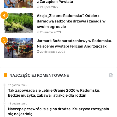
z Zarządem Powiatu
21 lipca 2022
Akcja „Zielone Radomsko”. Odbierz
darmową sadzonkę drzewa i zasadź w
swoim ogrodzie
23 marca 2023
Jarmark Bożonarodzeniowy w Radomsku.
Na scenie wystąpi Felicjan Andrzejczak
29 listopada 2022
NAJCZĘŚCIEJ KOMENTOWANE
12 godzin temu
Tak zapowiada się Letnie Granie 2026 w Radomsku.
Będzie muzyka, zabawa i atrakcje dla rodzin
15 godzin temu
Naczepa przewróciła się na drodze. Kruszywo rozsypało
się na jezdnię