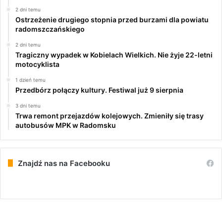
2 dni temu
Ostrzeżenie drugiego stopnia przed burzami dla powiatu
radomszczańskiego
2 dni temu
Tragiczny wypadek w Kobielach Wielkich. Nie żyje 22-letni
motocyklista
1 dzień temu
Przedbórz połączy kultury. Festiwal już 9 sierpnia
3 dni temu
Trwa remont przejazdów kolejowych. Zmieniły się trasy
autobusów MPK w Radomsku
Znajdź nas na Facebooku