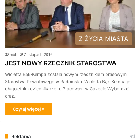
Z ŻYCIA MIASTA
mbb
7 listopada 2016
JEST NOWY RZECZNIK STAROSTWA
Wioletta Bąk-Kempa została nowym rzecznikiem prasowym
Starostwa Powiatowego w Radomsku. Wioletta Bąk-Kempa jest
długoletnim dziennikarzem. Pracowała w Gazecie Wyborczej
oraz…
Czytaj więcej »
Reklama