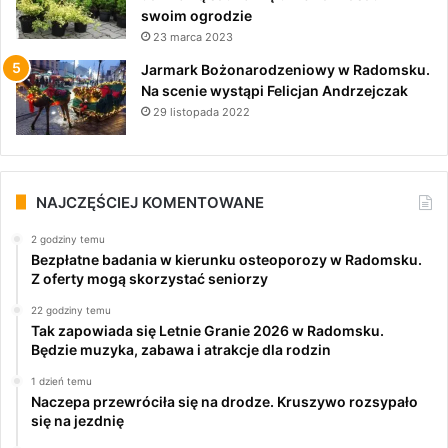
swoim ogrodzie
23 marca 2023
Jarmark Bożonarodzeniowy w Radomsku.
Na scenie wystąpi Felicjan Andrzejczak
29 listopada 2022
NAJCZĘŚCIEJ KOMENTOWANE
2 godziny temu
Bezpłatne badania w kierunku osteoporozy w Radomsku.
Z oferty mogą skorzystać seniorzy
22 godziny temu
Tak zapowiada się Letnie Granie 2026 w Radomsku.
Będzie muzyka, zabawa i atrakcje dla rodzin
1 dzień temu
Naczepa przewróciła się na drodze. Kruszywo rozsypało
się na jezdnię