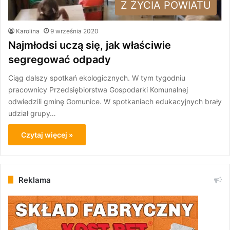
Z ŻYCIA POWIATU
Karolina
9 września 2020
Najmłodsi uczą się, jak właściwie
segregować odpady
Ciąg dalszy spotkań ekologicznych. W tym tygodniu
pracownicy Przedsiębiorstwa Gospodarki Komunalnej
odwiedzili gminę Gomunice. W spotkaniach edukacyjnych brały
udział grupy…
Czytaj więcej »
Reklama